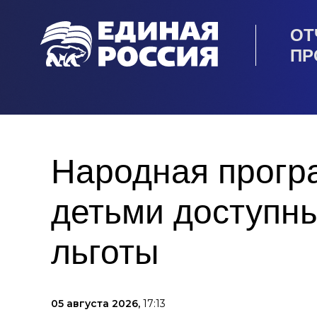
ОТ
ПР
Народная прогр
детьми доступны
льготы
05 августа 2026,
17:13