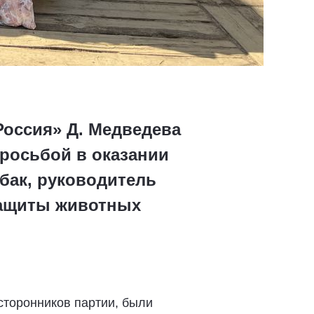
оссия» Д. Медведева
росьбой в оказании
бак, руководитель
защиты животных
сторонников партии, были