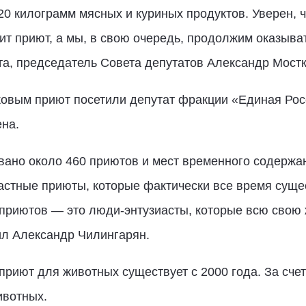
20 килограмм мясных и куриных продуктов. Уверен,
т приют, а мы, в свою очередь, продолжим оказыв
та, председатель Совета депутатов Александр Мостк
овым приют посетили депутат фракции «Единая Рос
на.
вано около 460 приютов и мест временного содержа
астные приюты, которые фактически все время суще
приютов — это люди-энтузиасты, которые всю свою 
л Александр Чилингарян.
приют для животных существует с 2000 года. За сч
ивотных.