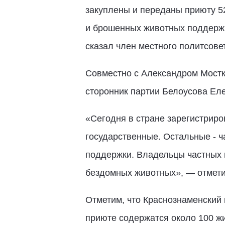
закуплены и переданы приюту 5
и брошенных животных поддержи
сказал член местного политсове
Совместно с Александром Мостк
сторонник партии Белоусова Еле
«Сегодня в стране зарегистриро
государственные. Остальные - ч
поддержки. Владельцы частных 
бездомных животных», — отмети
Отметим, что Краснознаменский 
приюте содержатся около 100 ж