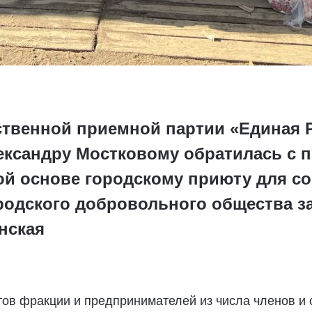
твенной приемной партии «Единая Р
ександру Мостковому обратилась с п
й основе городскому приюту для со
родского добровольного общества 
нская
тов фракции и предпринимателей из числа членов и 