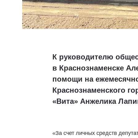
К руководителю общес
в Краснознаменске Ал
помощи на ежемесячно
Краснознаменского го
«Вита» Анжелика Лапи
«За счет личных средств депута