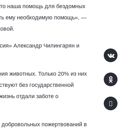
 что наша помощь для бездомных
ать ему необходимую помощь», —
овой.
сия» Александр Чилингарян и
ния животных. Только 20% из них
ствуют без государственной
жизнь отдали заботе о
ет добровольных пожертвований в