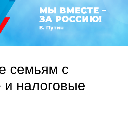
е семьям с
 и налоговые