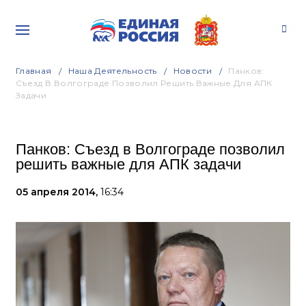
Главная
Наша Деятельность
Новости
Панков:
Съезд В Волгограде Позволил Решить Важные Для АПК
Задачи
Панков: Съезд в Волгограде позволил
решить важные для АПК задачи
05 апреля 2014,
16:34