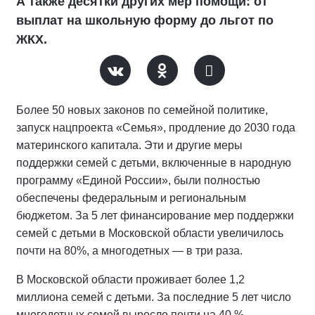
А также десятки других мер помощи: от
выплат на школьную форму до льгот по
ЖКХ.
Более 50 новых законов по семейной политике,
запуск нацпроекта «Семья», продление до 2030 года
материнского капитала. Эти и другие меры
поддержки семей с детьми, включенные в народную
программу «Единой России», были полностью
обеспечены федеральным и региональным
бюджетом. За 5 лет финансирование мер поддержки
семей с детьми в Московской области увеличилось
почти на 80%, а многодетных — в три раза.
В Московской области проживает более 1,2
миллиона семей с детьми. За последние 5 лет число
многодетных семей выросло почти на 40 %.