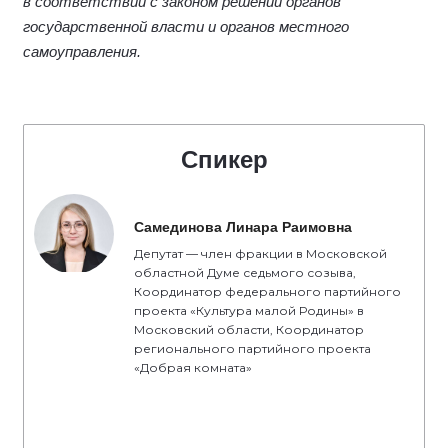
в соответствии с законом решений органов
государственной власти и органов местного
самоуправления.
Спикер
Самединова Линара Раимовна
Депутат — член фракции в Московской
областной Думе седьмого созыва,
Координатор федерального партийного
проекта «Культура малой Родины» в
Московский области, Координатор
регионального партийного проекта
«Добрая комната»