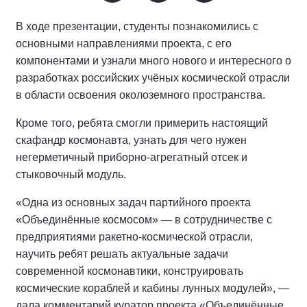
В ходе презентации, студенты познакомились с
основными направлениями проекта, с его
компонентами и узнали много нового и интересного о
разработках российских учёных космической отрасли
в области освоения околоземного пространства.
Кроме того, ребята смогли примерить настоящий
скафандр космонавта, узнать для чего нужен
негерметичный приборно-агрегатный отсек и
стыковочный модуль.
«Одна из основных задач партийного проекта
«Объединённые космосом» — в сотрудничестве с
предприятиями ракетно-космической отрасли,
научить ребят решать актуальные задачи
современной космонавтики, конструировать
космические кораблей и кабины лунных модулей», —
дала комментарий куратор проекта «Объединённые