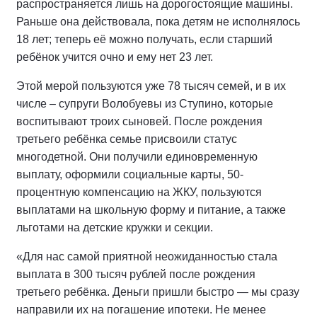
распространяется лишь на дорогостоящие машины.
Раньше она действовала, пока детям не исполнялось
18 лет; теперь её можно получать, если старший
ребёнок учится очно и ему нет 23 лет.
Этой мерой пользуются уже 78 тысяч семей, и в их
числе – супруги Волобуевы из Ступино, которые
воспитывают троих сыновей. После рождения
третьего ребёнка семье присвоили статус
многодетной. Они получили единовременную
выплату, оформили социальные карты, 50-
процентную компенсацию на ЖКУ, пользуются
выплатами на школьную форму и питание, а также
льготами на детские кружки и секции.
«Для нас самой приятной неожиданностью стала
выплата в 300 тысяч рублей после рождения
третьего ребёнка. Деньги пришли быстро — мы сразу
направили их на погашение ипотеки. Не менее