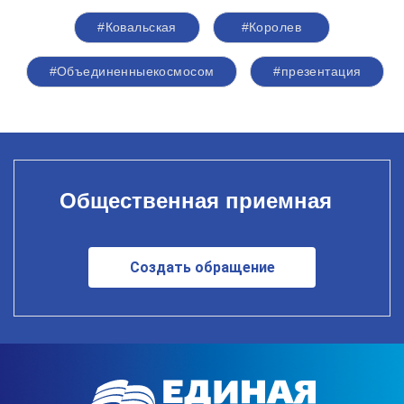
#Ковальская
#Королев
#Объединенныекосмосом
#презентация
Общественная приемная
Создать обращение