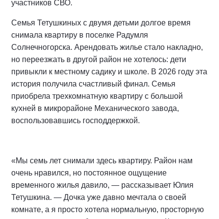
участников СВО.
Семья Тетушкиных с двумя детьми долгое время
снимала квартиру в поселке Радумля
Солнечногорска. Арендовать жилье стало накладно,
но переезжать в другой район не хотелось: дети
привыкли к местному садику и школе. В 2026 году эта
история получила счастливый финал. Семья
приобрела трехкомнатную квартиру с большой
кухней в микрорайоне Механического завода,
воспользовавшись господдержкой.
«Мы семь лет снимали здесь квартиру. Район нам
очень нравился, но постоянное ощущение
временного жилья давило, — рассказывает Юлия
Тетушкина. — Дочка уже давно мечтала о своей
комнате, а я просто хотела нормальную, просторную