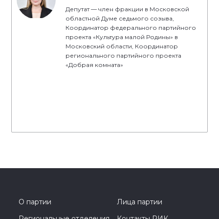
Депутат — член фракции в Московской
областной Думе седьмого созыва,
Координатор федерального партийного
проекта «Культура малой Родины» в
Московский области, Координатор
регионального партийного проекта
«Добрая комната»
О партии
Лица партии
Региональные отделения
Контакты РИК