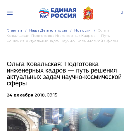
Главная
Наша Деятельность
Новости
Ольга
Ковальская: Подготовка Инженерных Кадров — Путь
Решения Актуальных Задач Научно-Космической Сферы
Ольга Ковальская: Подготовка
инженерных кадров — путь решения
актуальных задач научно-космической
сферы
24 декабря 2018,
09:15