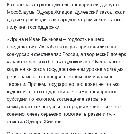
Как рассказал руководитель предприятия, депутат
Мособлдумы Эдуард Живцов, Дулевский завод, как и
другие производители народных промыслов, также
получает господдержку.
«Ирина и Иван Бычковы – гордость нашего
предприятия. Их работы не раз признавались на
конкурсах и фестивалях России, а творческий почерк
узнают коллеги из Союза художников. Очень важно,
когда на высоком государственном уровне молодых
ребят замечают, поощряют, чтобы они и дальше
творили. Причем, государство поощряет не только
художника, но и поддерживает само предприятие:
субсидии по налогам, возмещение затрат на
коммунальные ресурсы, на продвижение – все это,
конечно, очень серьезно помогает в развитии», -
отметил Эдуард Живцов.
Он подчеркнул, что ключевым инструментом