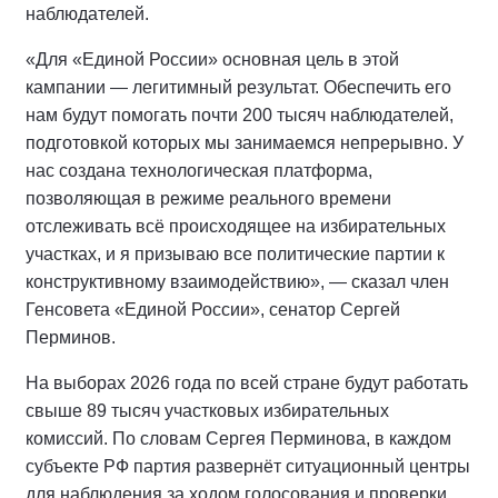
наблюдателей.
«Для «Единой России» основная цель в этой
кампании — легитимный результат. Обеспечить его
нам будут помогать почти 200 тысяч наблюдателей,
подготовкой которых мы занимаемся непрерывно. У
нас создана технологическая платформа,
позволяющая в режиме реального времени
отслеживать всё происходящее на избирательных
участках, и я призываю все политические партии к
конструктивному взаимодействию», — сказал член
Генсовета «Единой России», сенатор Сергей
Перминов.
На выборах 2026 года по всей стране будут работать
свыше 89 тысяч участковых избирательных
комиссий. По словам Сергея Перминова, в каждом
субъекте РФ партия развернёт ситуационный центры
для наблюдения за ходом голосования и проверки