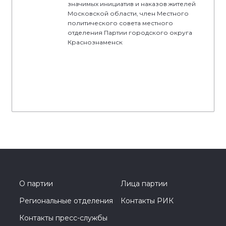
значимых инициатив и наказов жителей
Московской области, член Местного
политического совета местного
отделения Партии городского округа
Краснознаменск
О партии
Лица партии
Региональные отделения
Контакты РИК
Контакты пресс-службы