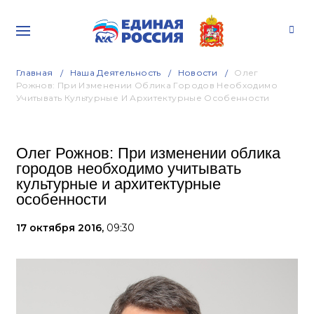
Главная
Наша Деятельность
Новости
Олег
Рожнов: При Изменении Облика Городов Необходимо
Учитывать Культурные И Архитектурные Особенности
Олег Рожнов: При изменении облика
городов необходимо учитывать
культурные и архитектурные
особенности
17 октября 2016,
09:30