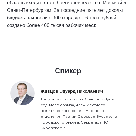
область входит в топ-3 регионов вместе с Москвой и
Санкт-Петербургом. За последние пять лет доходы
бюджета выросли с 900 млрд до 1,6 трлн рублей,
создано более 400 тысяч рабочих мест.
Спикер
Живцов Эдуард Николаевич
Депутат Московской областной Думы
седьмого созыва, член Местного
политического совета местного
отделения Партии Орехово-Зуевского
городского округа, Секретарь ПО
Куровское 7