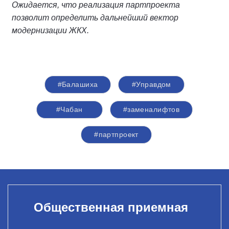
Ожидается, что реализация партпроекта
позволит определить дальнейший вектор
модернизации ЖКХ.
#Балашиха
#Управдом
#Чабан
#заменалифтов
#партпроект
Общественная приемная