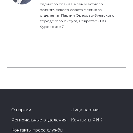
седьмого созыва, член Местного
политического совета местного
отделения Партии Орехово-Зуевского
городского округа, Секретарь ПО
Куровское 7
О партии
Лица партии
Региональные отделения
Контакты РИК
Контакты пресс-службы