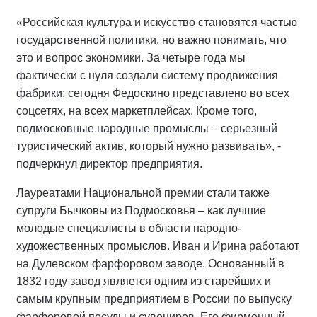
«Российская культура и искусство становятся частью
государственной политики, но важно понимать, что
это и вопрос экономики. За четыре года мы
фактически с нуля создали систему продвижения
фабрики: сегодня Федоскино представлено во всех
соцсетях, на всех маркетплейсах. Кроме того,
подмосковные народные промыслы – серьезный
туристический актив, который нужно развивать», -
подчеркнул директор предприятия.
Лауреатами Национальной премии стали также
супруги Бычковы из Подмосковья – как лучшие
молодые специалисты в области народно-
художественных промыслов. Иван и Ирина работают
на Дулевском фарфоровом заводе. Основанный в
1832 году завод является одним из старейших и
самым крупным предприятием в России по выпуску
фарфоровой посуды и сувениров. Его фирменный