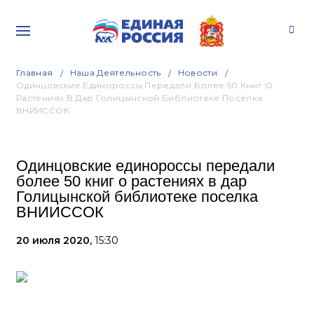
Главная
Наша Деятельность
Новости
Одинцовские Единороссы Передали Более 50 Книг О
Растениях В Дар Голицынской Библиотеке Поселка
ВНИИССОК
Одинцовские единороссы передали
более 50 книг о растениях в дар
Голицынской библиотеке поселка
ВНИИССОК
20 июля 2020,
15:30