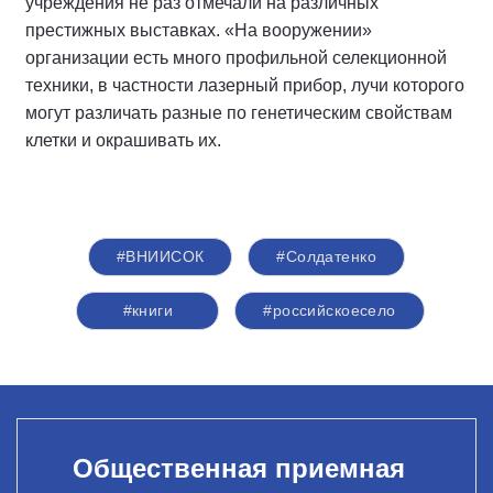
учреждения не раз отмечали на различных
престижных выставках. «На вооружении»
организации есть много профильной селекционной
техники, в частности лазерный прибор, лучи которого
могут различать разные по генетическим свойствам
клетки и окрашивать их.
#ВНИИСОК
#Солдатенко
#книги
#российскоесело
Общественная приемная