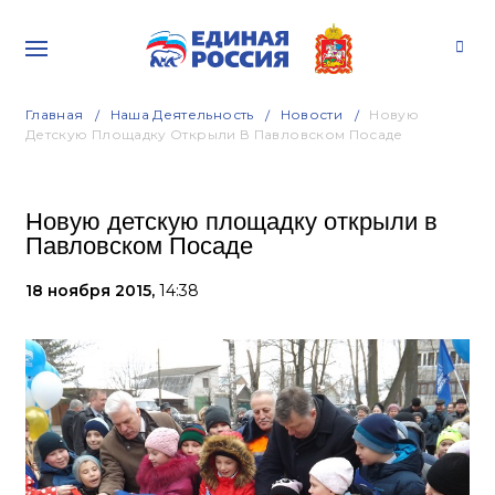
Главная
Наша Деятельность
Новости
Новую
Детскую Площадку Открыли В Павловском Посаде
Новую детскую площадку открыли в
Павловском Посаде
18 ноября 2015,
14:38