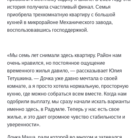
история получила счастливый финал. Семья
приобрела трехкомнатную квартиру с большой
кухней в микрорайоне Механического завода,
воспользовавшись господдержкой.
«Мы семь лет снимали здесь квартиру. Район нам
очень нравился, но постоянное ощущение
временного жилья давило, — рассказывает Юлия
Тетушкина. — Дочка уже давно мечтала о своей
комнате, а я просто хотела нормальную, просторную
кухню, где можно собраться всем вместе. Когда нам
одобрили выплату, мы сразу начали искать варианты
именно здесь, в Радумле. Теперь у нас есть свое
жилье, и это дает огромное чувство стабильности и
уверенности».
Дочка Маша, ради которой во многом и затевался