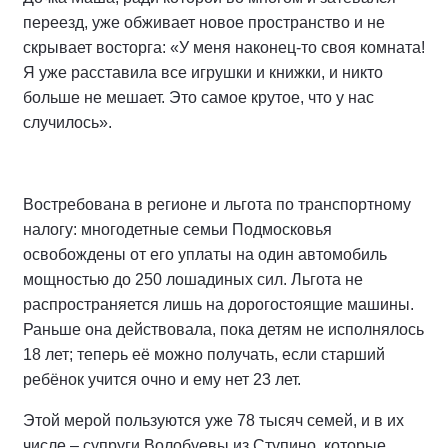
переезд, уже обживает новое пространство и не
скрывает восторга: «У меня наконец-то своя комната!
Я уже расставила все игрушки и книжки, и никто
больше не мешает. Это самое крутое, что у нас
случилось».
Востребована в регионе и льгота по транспортному
налогу: многодетные семьи Подмосковья
освобождены от его уплаты на один автомобиль
мощностью до 250 лошадиных сил. Льгота не
распространяется лишь на дорогостоящие машины.
Раньше она действовала, пока детям не исполнялось
18 лет; теперь её можно получать, если старший
ребёнок учится очно и ему нет 23 лет.
Этой мерой пользуются уже 78 тысяч семей, и в их
числе – супруги Волобуевы из Ступино, которые