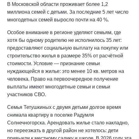
В Московской области проживает более 1,2
миллиона семей с детьми. За последние 5 лет число
многодетных семей выросло почти на 40 %.
Особое внимание в регионе уделяют семьям, где
хотя бы одному родителю не исполнилось 35 лет:
предоставляют социальную выплату на покупку или
строительство жилья в размере 35% от расчётной
стоимости. Условие — признание семьи
нуждающейся в жилье: это менее 10 кв. метров на
человека. Право на первоочередное получение
выплаты имеют многодетные семьи и семьи
участников СВО.
Семья Тетушкиных с двумя детьми долгое время
снимала квартиру в поселке Радумля
Солнечногорска. Арендовать жилье стало накладно,
но переезжать в другой район не хотелось: дети
привыкли к местному садику и школе. В 2026 году эта