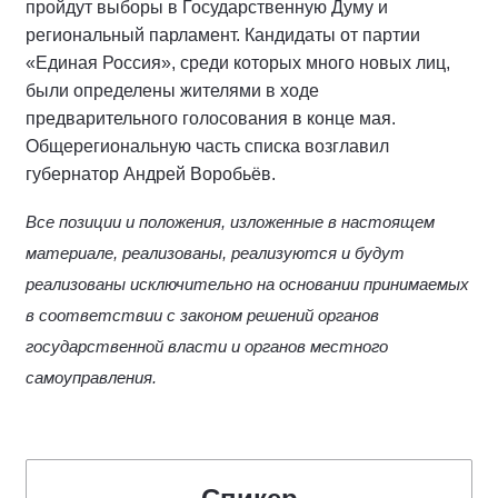
пройдут выборы в Государственную Думу и
региональный парламент. Кандидаты от партии
«Единая Россия», среди которых много новых лиц,
были определены жителями в ходе
предварительного голосования в конце мая.
Общерегиональную часть списка возглавил
губернатор Андрей Воробьёв.
Все позиции и положения, изложенные в настоящем
материале, реализованы, реализуются и будут
реализованы исключительно на основании принимаемых
в соответствии с законом решений органов
государственной власти и органов местного
самоуправления.