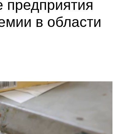
е предприятия
емии в области