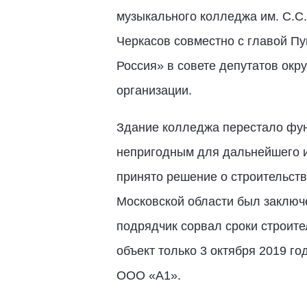
музыкального колледжа им. С.С
Черкасов совместно с главой П
Россия» в совете депутатов окр
организации.
Здание колледжа перестало фун
непригодным для дальнейшего и
принято решение о строительств
Московской области был заключ
подрядчик сорвал сроки строит
объект только 3 октября 2019 г
ООО «А1».