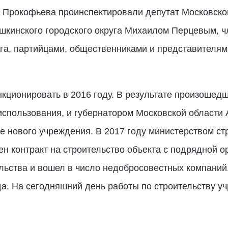
. Прокофьева проинспектировали депутат Московск
ушкинского городского округа Михаилом Перцевым, 
уга, партийцами, общественниками и представителя
кционировать в 2016 году. В результате произошедш
спользования, и губернатором Московской област
е нового учреждения. В 2017 году министерством ст
ен контракт на строительство объекта с подрядной 
ельства и вошел в число недобросовестных компани
ода. На сегодняшний день работы по строительству 