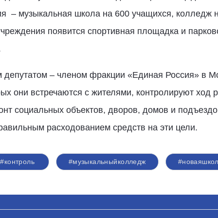
ия – музыкальная школа на 600 учащихся, колледж 
и учреждения появится спортивная площадка и парк
.
м депутатом – членом фракции «Единая Россия» в М
рых они встречаются с жителями, контролируют ход р
нт социальных объектов, дворов, домов и подъездо
равильным расходованием средств на эти цели.
#контроль
#музыкальныйколледж
#новаяшко