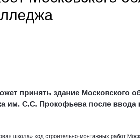
олледжа
может принять здание Московского о
а им. С.С. Прокофьева после ввода 
овая школа» ход строительно-монтажных работ Моск