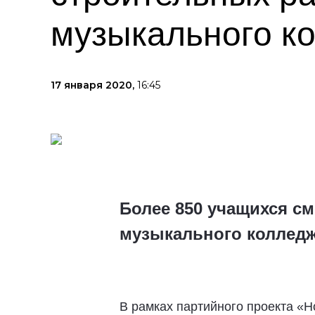
музыкального к
17 января 2020,
16:45
Более 850 учащихся с
музыкального колледж
В рамках партийного проекта «Н