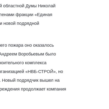
ой областной Думы Николай
членами фракции «Единая
ми новой подрядной
его пожара оно оказалось
и Андреем Воробьевым было
роительного комплекса
организацией «НВБ-СТРОЙ», но
й. Новый подрядчик вышел на
учреждения продолжает компания