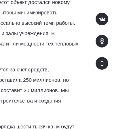
этот объект достался новому
, чтобы минимизировать
лоссально высокий темп работы.
, и залы учреждения. В
ватит ли мощности тех тепловых
ся за счет средств,
оставила 250 миллионов, но
 составит 20 миллионов. Мы
троительства и создания
ядка шести тысяч кв. м будут