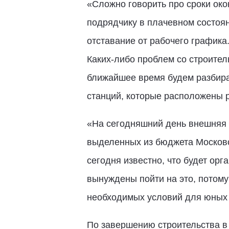
«Сложно говорить про сроки око
подрядчику в плачевном состоя
отставание от рабочего графика.
Каких-либо проблем со строитель
ближайшее время будем разбират
станций, которые расположены р
«На сегодняшний день внешняя о
выделенных из бюджета Московс
сегодня известно, что будет ор
вынуждены пойти на это, потому
необходимых условий для юных 
По завершению строительства в