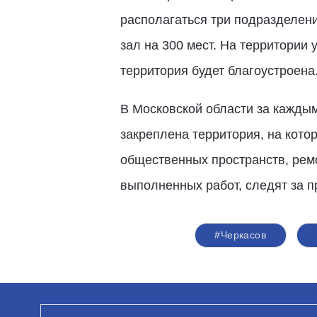
располагаться три подразделен
зал на 300 мест. На территори
территория будет благоустроена
В Московской области за кажды
закреплена территория, на кото
общественных пространств, ремо
выполненных работ, следят за п
#Черкасов