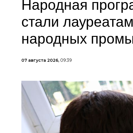
Народная прогр
стали лауреата
народных пром
07 августа 2026,
09:39