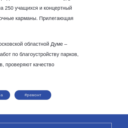
на 250 учащихся и концертный
овочные карманы. Прилегающая
осковской областной Думе –
абот по благоустройству парков,
в, проверяют качество
ла
#ремонт