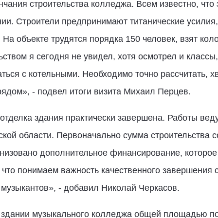
нчания строительства колледжа. Всем известно, что 
нии. Строители предпринимают титанические усилия
 На объекте трудятся порядка 150 человек, взят ко
ством я сегодня не увидел, хотя осмотрел и классы
ься с котельными. Необходимо точно рассчитать, х
ядом», - подвел итоги визита Михаил Перцев.
тделка здания практически завершена. Работы ведут
кой области. Первоначально сумма строительства с
ганизовано дополнительное финансирование, которое
 что понимаем важность качественного завершения с
музыкантов», - добавил Николай Черкасов.
 здании музыкального колледжа общей площадью пор