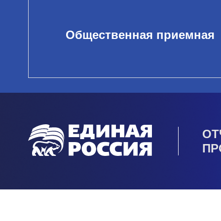
Общественная приемная
ОТ
ПР