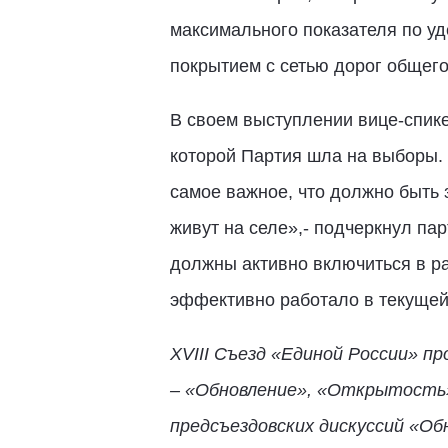
максимального показателя по уд
покрытием с сетью дорог общего
В своем выступлении вице-спике
которой Партия шла на выборы. 
самое важное, что должно быть 
живут на селе»,- подчеркнул па
должны активно включиться в ра
эффективно работало в текущей
XVIII Съезд «Единой России» п
– «Обновление», «Открытость»
предсъездовских дискуссий «Об