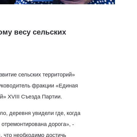
ому весу сельских
витие сельских территорий»
руководитель фракции «Единая
й» XVIII Съезда Партии.
о, деревня увидели где, когда
 отремонтирована дорога», -
, что необходимо достичь