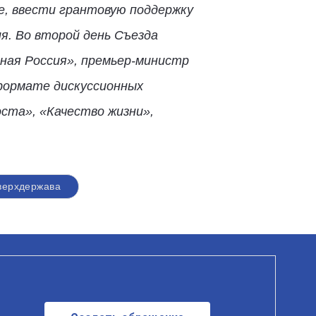
е, ввести грантовую поддержку
я. Во второй день Съезда
ая Россия», премьер-министр
формате дискуссионных
ста», «Качество жизни»,
верхдержава