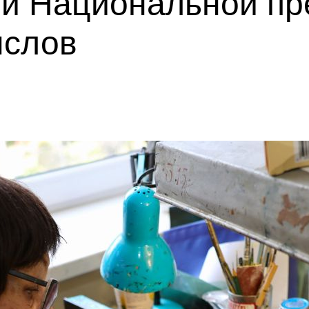
ми Национальной пр
ыслов