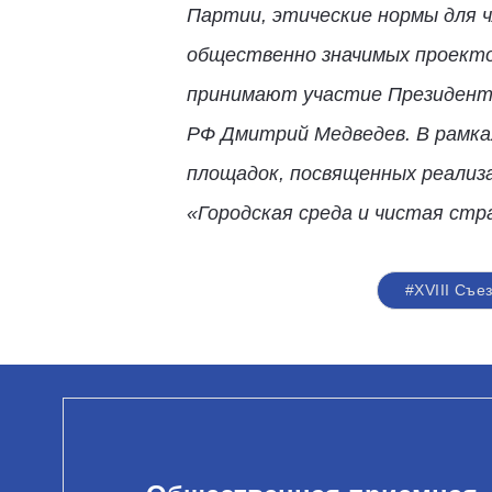
Партии, этические нормы для ч
общественно значимых проектов
принимают участие Президент 
РФ Дмитрий Медведев. В рамка
площадок, посвященных реализа
«Городская среда и чистая стр
#XVIII Съе