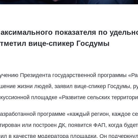
аксимального показателя по удельн
отметил вице-спикер Госдумы
учению Президента государственной программы «Раз
чшение жизни людей, заявил вице-спикер Госдумы, 
куссионной площадке «Развитие сельских территори
разработанной программе «каждый регион, каждое сел
тирован или построен ДК, появится ФАП, когда будет
ил в качестве модератора площадки. Он подчеркнул