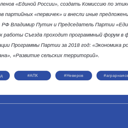
ленов «Единой России», создать Комиссию по этик
 партийных «первичек» и внесли иные предложени
РФ Владимир Путин и Председатель Партии «Един
х работы Съезда проходит программный форум в 
ции Программы Партии за 2018 год: «Экономика ро
ана», «Развитие сельских территорий».
зд
#АПК
#Неверов
#аграрнаяс