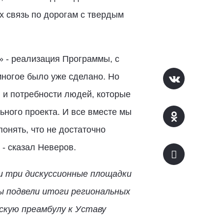
х связь по дорогам с твердым
» - реализация Программы, с
многое было уже сделано. Но
 и потребности людей, которые
ьного проекта. И все вместе мы
онять, что не достаточно
- сказал Неверов.
ли три дискуссионные площадки
ы подвели итоги региональных
скую преамбулу к Уставу