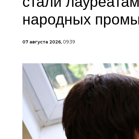
стали лауреата
народных пром
07 августа 2026,
09:39