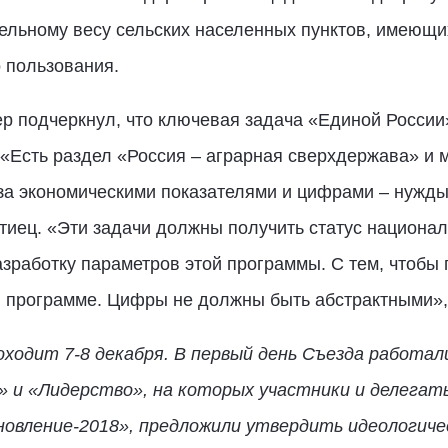
ельному весу сельских населенных пунктов, имеющи
 пользования.
р подчеркнул, что ключевая задача «Единой России
«Есть раздел «Россия – аграрная сверхдержава» и 
за экономическими показателями и цифрами – нужды
ртиец. «Эти задачи должны получить статус национал
зработку параметров этой программы. С тем, чтобы п
 программе. Цифры не должны быть абстрактными», 
роходит 7-8 декабря. В первый день Съезда работа
 и «Лидерство», на которых участники и делегат
новление-2018», предложили утвердить идеологиче