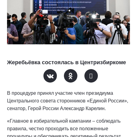
Жеребьёвка состоялась в Центризбиркоме
В процедуре принял участие член президиума
Центрального совета сторонников «Единой России»,
сенатор, Герой России Александр Карелин.
«Главное в избирательной кампании – соблюдать
правила, честно проходить все положенные
процедуры и обеспечивать легитимный результат.