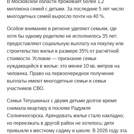
В Московской области проживает более 1,2
миллиона семей с детьми. За последние 5 лет число
многодетных семей выросло почти на 40 %.
Особое внимание в регионе уделяют семьям, где
хотя бы одному родителю не исполнилось 35 лет:
предоставляют социальную выплату на покупку или
строительство жилья в размере 35% от расчётной
стоимости. Условие — признание семьи
нуждающейся в жилье: это менее 10 кв. метров на
человека. Право на первоочередное получение
выплаты имеют многодетные семьи и семьи
участников СВО.
Семья Тетушкиных с двумя детьми долгое время
снимала квартиру в поселке Радумля
Солнечногорска. Арендовать жилье стало накладно,
но переезжать в другой район не хотелось: дети
привыкли к местному садику и школе. В 2026 году эта