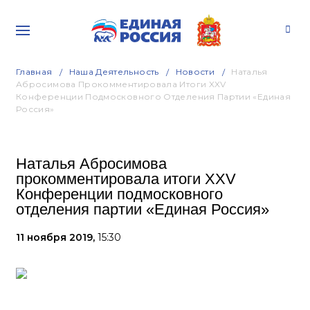
Главная
Наша Деятельность
Новости
Наталья
Абросимова Прокомментировала Итоги XXV
Конференции Подмосковного Отделения Партии «Единая
Россия»
Наталья Абросимова
прокомментировала итоги XXV
Конференции подмосковного
отделения партии «Единая Россия»
11 ноября 2019,
15:30