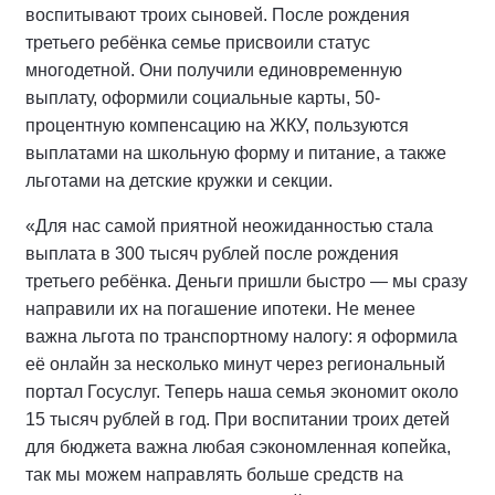
воспитывают троих сыновей. После рождения
третьего ребёнка семье присвоили статус
многодетной. Они получили единовременную
выплату, оформили социальные карты, 50-
процентную компенсацию на ЖКУ, пользуются
выплатами на школьную форму и питание, а также
льготами на детские кружки и секции.
«Для нас самой приятной неожиданностью стала
выплата в 300 тысяч рублей после рождения
третьего ребёнка. Деньги пришли быстро — мы сразу
направили их на погашение ипотеки. Не менее
важна льгота по транспортному налогу: я оформила
её онлайн за несколько минут через региональный
портал Госуслуг. Теперь наша семья экономит около
15 тысяч рублей в год. При воспитании троих детей
для бюджета важна любая сэкономленная копейка,
так мы можем направлять больше средств на