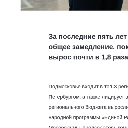
За последние пять лет
общее замедление, по
вырос почти в 1,8 ра
Подмосковье входит в топ-3 рег
Петербургом, а также лидирует 
регионального бюджета выросли 
народной программы «Единой Ро
Мособлдумы, председатель коми