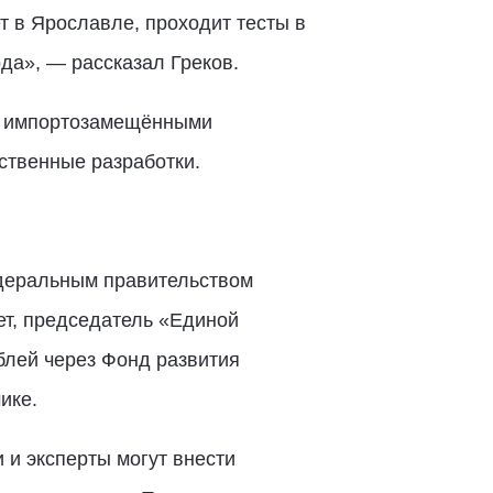
т в Ярославле, проходит тесты в
да», — рассказал Греков.
 с импортозамещёнными
ственные разработки.
едеральным правительством
т, председатель «Единой
блей через Фонд развития
ике.
и эксперты могут внести