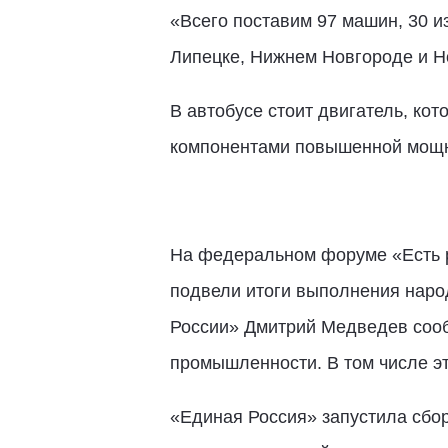
«Всего поставим 97 машин, 30 и
Липецке, Нижнем Новгороде и Но
В автобусе стоит двигатель, к
компонентами повышенной мощнос
На федеральном форуме «Есть р
подвели итоги выполнения наро
России» Дмитрий Медведев сооб
промышленности. В том числе эт
«Единая Россия» запустила сбо