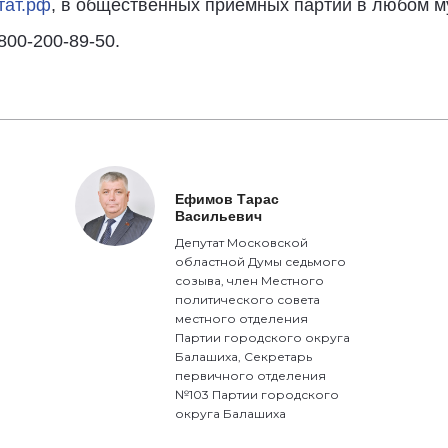
тат.рф
, в общественных приемных партии в любом 
800-200-89-50.
Ефимов Тарас
Васильевич
Депутат Московской
областной Думы седьмого
созыва, член Местного
политического совета
местного отделения
Партии городского округа
Балашиха, Секретарь
первичного отделения
№103 Партии городского
округа Балашиха