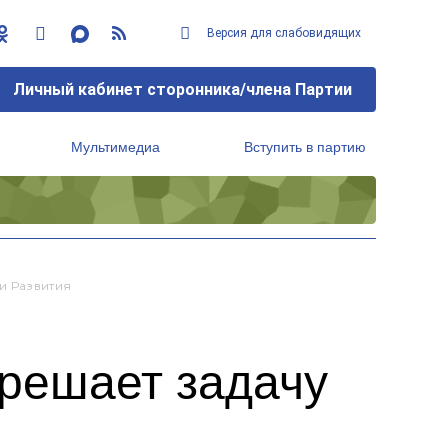
Версия для слабовидящих
Личный кабинет сторонника/члена Партии
Мультимедиа
Вступить в партию
Региональный исполнительный комитет
и Развития
решает задачу