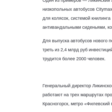
Один из примеров — Ликинский 
низкопольных автобусов Cityma
для колясок, системой книлинга 
антивандальными сиденьями, ко
Для выпуска автобусов нового 
треть из 2,4 млрд руб инвестиц
трудится более 2000 человек.
Генеральный директор Ликинског
работают на трех маршрутах пр
Красногорск, метро «Филевский 