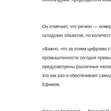
Он отмечает, что регион — ном
складских объектов, по количес
«Важно, что за этими цифрами с
промышленности сегодня превыш
предусмотрены различные налог
это как раз и обеспечивает сам
Ефимов.