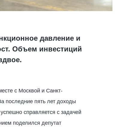
анкционное давление и
ост. Объем инвестиций
вдвое.
есте с Москвой и Санкт-
За последние пять лет доходы
 успешно справляется с задачей
нием поделился депутат