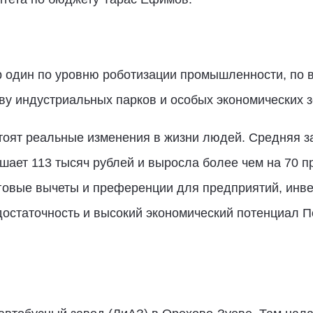
ер один по уровню роботизации промышленности, по 
тву индустриальных парков и особых экономических з
тоят реальные изменения в жизни людей. Средняя з
ает 113 тысяч рублей и выросла более чем на 70 п
овые вычеты и преференции для предприятий, инве
одостаточность и высокий экономический потенциал 