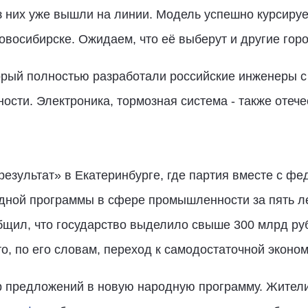
з них уже вышли на линии. Модель успешно курсируе
восибирске. Ожидаем, что её выберут и другие горо
оторый полностью разработали российские инженеры
ти. Электроника, тормозная система - также отече
езультат» в Екатеринбурге, где партия вместе с ф
дной программы в сфере промышленности за пять ле
щил, что государство выделило свыше 300 млрд ру
о, по его словам, переход к самодостаточной эконом
р предложений в новую народную программу. Жители 