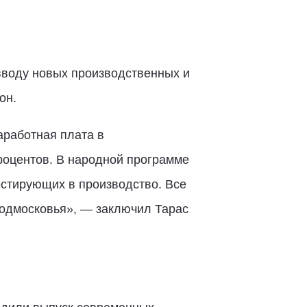
вводу новых производственных и
он.
аработная плата в
роцентов. В народной программе
стирующих в производство. Все
Подмосковья», — заключил Тарас