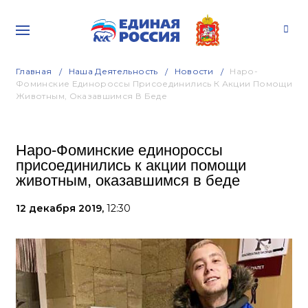
Главная
Наша Деятельность
Новости
Наро-
Фоминские Единороссы Присоединились К Акции Помощи
Животным, Оказавшимся В Беде
Наро-Фоминские единороссы
присоединились к акции помощи
животным, оказавшимся в беде
12 декабря 2019,
12:30