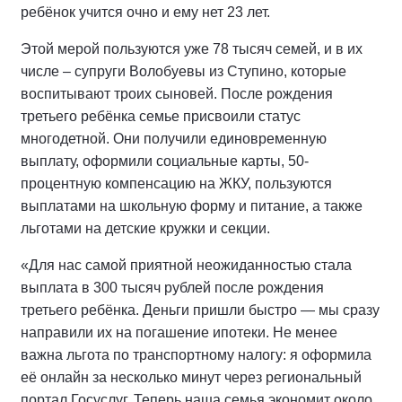
ребёнок учится очно и ему нет 23 лет.
Этой мерой пользуются уже 78 тысяч семей, и в их
числе – супруги Волобуевы из Ступино, которые
воспитывают троих сыновей. После рождения
третьего ребёнка семье присвоили статус
многодетной. Они получили единовременную
выплату, оформили социальные карты, 50-
процентную компенсацию на ЖКУ, пользуются
выплатами на школьную форму и питание, а также
льготами на детские кружки и секции.
«Для нас самой приятной неожиданностью стала
выплата в 300 тысяч рублей после рождения
третьего ребёнка. Деньги пришли быстро — мы сразу
направили их на погашение ипотеки. Не менее
важна льгота по транспортному налогу: я оформила
её онлайн за несколько минут через региональный
портал Госуслуг. Теперь наша семья экономит около