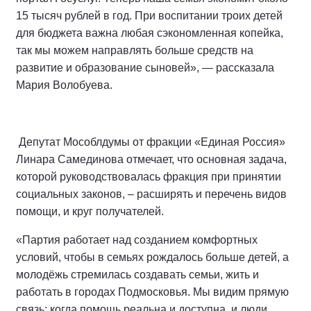
15 тысяч рублей в год. При воспитании троих детей
для бюджета важна любая сэкономленная копейка,
так мы можем направлять больше средств на
развитие и образование сыновей», — рассказала
Мария Волобуева.
Депутат Мособлдумы от фракции «Единая Россия»
Линара Самединова отмечает, что основная задача,
которой руководствовалась фракция при принятии
социальных законов, – расширять и перечень видов
помощи, и круг получателей.
«Партия работает над созданием комфортных
условий, чтобы в семьях рождалось больше детей, а
молодёжь стремилась создавать семьи, жить и
работать в городах Подмосковья. Мы видим прямую
связь: когда помощь реальна и доступна, и люди