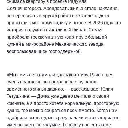
снимала квартиру в поселке Радумля
Солнечногорска. Арендовать жилье стало накладно,
но переезжать в другой район не хотелось: дети
привыкли к местному садику и школе. В 2026 году эта
история получила счастливый финал. Семья
приобрела трехкомнатную квартиру с большой
кухней в микрорайоне Механического завода,
воспользовавшись господдержкой.
«Мы семь лет снимали здесь квартиру. Район нам
очень нравился, но постоянное ощущение
временного жилья давило, — рассказывает Юлия
Тетушкина. — Дочка уже давно мечтала о своей
комнате, а я просто хотела нормальную, просторную
кухню, где можно собраться всем вместе. Когда нам
одобрили выплату, мы сразу начали искать варианты
именно здесь, в Радумле. Теперь у нас есть свое