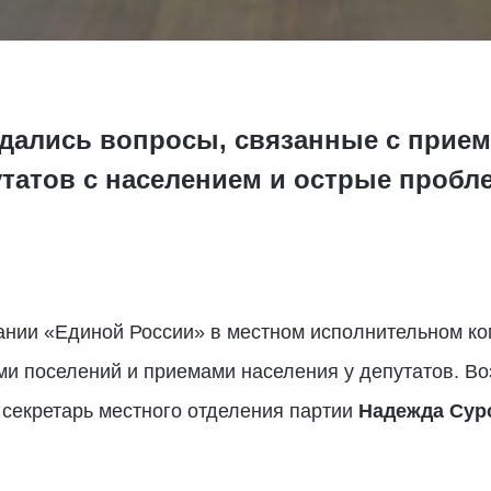
ждались вопросы, связанные с прием
татов с населением и острые пробл
ании «Единой России» в местном исполнительном ко
ми поселений и приемами населения у депутатов. В
 секретарь местного отделения партии
Надежда Сур