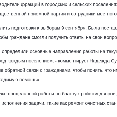
водители фракций в городских и сельских поселени
бщественной приемной партии и сотрудники местного
ить подготовки к выборам 9 сентября. Была постав
обы граждане смогли получить ответы на свои вопр
определили основные направления работы на теку
ед каждым поселением, - комментирует Надежда С
е обратной связи с гражданами, чтобы понять, что и
бходимую помощь».
уже проделанной работы по благоустройству дворов
 исполнения задачи, такие как ремонт очистных стан