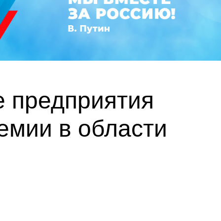
е предприятия
емии в области