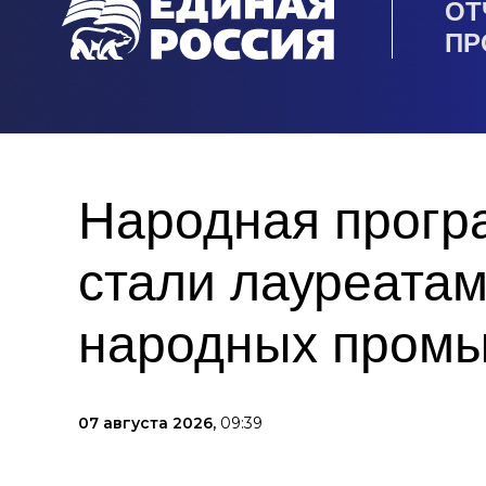
ОТ
ПР
Народная прогр
стали лауреата
народных пром
07 августа 2026,
09:39