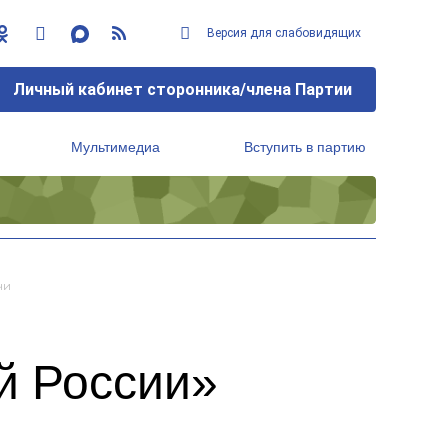
Версия для слабовидящих
Личный кабинет сторонника/члена Партии
Мультимедиа
Вступить в партию
Региональный исполнительный комитет
чи
й России»