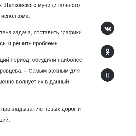
ях Щелковского муниципального
 исполкома.
лена задача, составить графики
осы и решить проблемы.
щий период, обсудили наиболее
уровцева. – Самым важным для
менно волнует их в данный
, прокладыванию новых дорог и
ций.