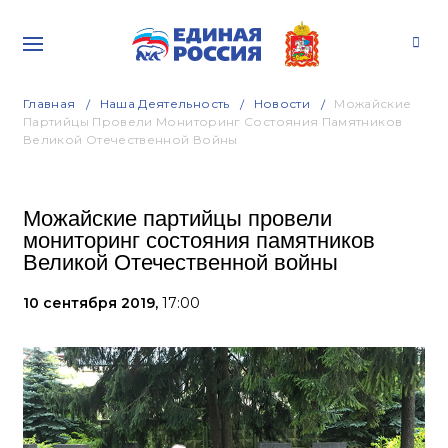
Главная
Наша Деятельность
Новости
Можайские
Партийцы Провели Мониторинг Состояния Памятников
Великой Отечественной Войны
Можайские партийцы провели
мониторинг состояния памятников
Великой Отечественной войны
10 сентября 2019,
17:00