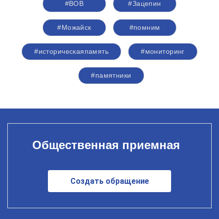
#ВОВ
#Зацепин
#Можайск
#помним
#историческаяпамять
#мониторинг
#памятники
Общественная приемная
Создать обращение