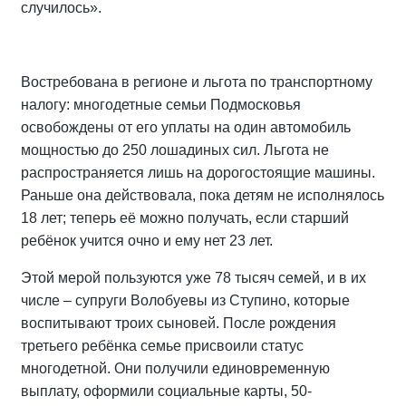
случилось».
Востребована в регионе и льгота по транспортному
налогу: многодетные семьи Подмосковья
освобождены от его уплаты на один автомобиль
мощностью до 250 лошадиных сил. Льгота не
распространяется лишь на дорогостоящие машины.
Раньше она действовала, пока детям не исполнялось
18 лет; теперь её можно получать, если старший
ребёнок учится очно и ему нет 23 лет.
Этой мерой пользуются уже 78 тысяч семей, и в их
числе – супруги Волобуевы из Ступино, которые
воспитывают троих сыновей. После рождения
третьего ребёнка семье присвоили статус
многодетной. Они получили единовременную
выплату, оформили социальные карты, 50-