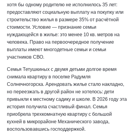
хотя бы одному родителю не исполнилось 35 лет:
предоставляют социальную выплату на покупку или
строительство жилья в размере 35% от расчётной
стоимости. Условие — признание семьи
нуждающейся в жилье: это менее 10 кв. метров на
человека. Право на первоочередное получение
выплаты имеют многодетные семьи и семьи
участников СВО.
Семья Тетушкиных с двумя детьми долгое время
снимала квартиру в поселке Радумля
Солнечногорска. Арендовать жилье стало накладно,
но переезжать в другой район не хотелось: дети
привыкли к местному садику и школе. В 2026 году эта
история получила счастливый финал. Семья
приобрела трехкомнатную квартиру с большой
кухней в микрорайоне Механического завода,
воспользовавшись господдержкой.