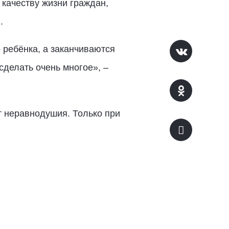
качеству жизни граждан,
.
 ребёнка, а заканчиваются
делать очень многое», –
т неравнодушия. Только при