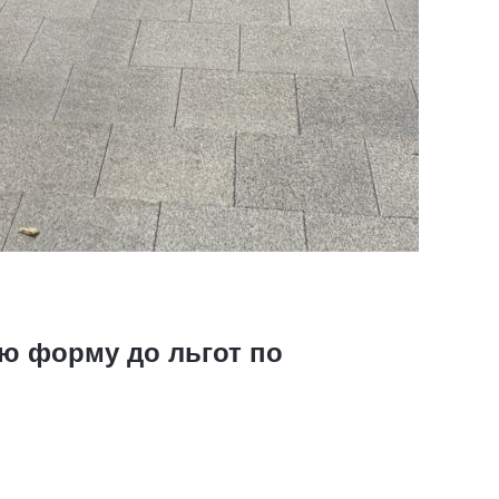
ую форму до льгот по