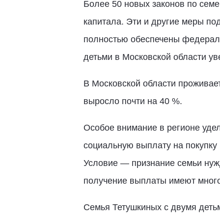
Более 50 новых законов по семе
капитала. Эти и другие меры п
полностью обеспечены федераль
детьми в Московской области ув
В Московской области проживает
выросло почти на 40 %.
Особое внимание в регионе удел
социальную выплату на покупку 
Условие — признание семьи нужд
получение выплаты имеют много
Семья Тетушкиных с двумя деть