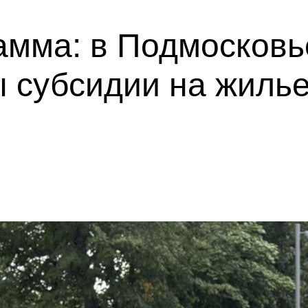
амма: в Подмосковь
 субсидии на жилье