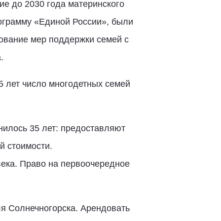
ие до 2030 года материнского
ограмму «Единой России», были
ование мер поддержки семей с
.
5 лет число многодетных семей
нилось 35 лет: предоставляют
й стоимости.
века. Право на первоочередное
ля Солнечногорска. Арендовать