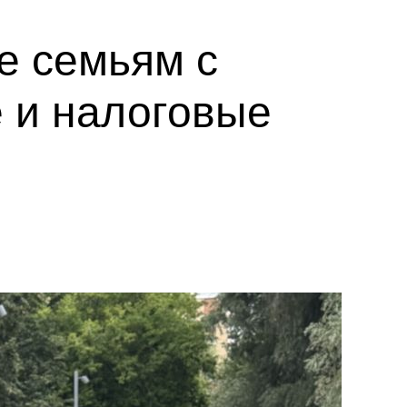
е семьям с
 и налоговые