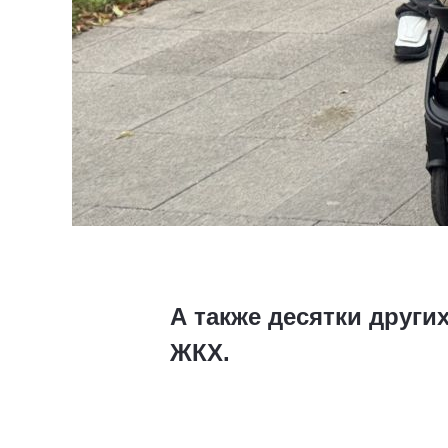
А также десятки други
ЖКХ.