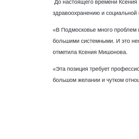
До настоящего времени Ксения 
здравоохранению и социальной 
«В Подмосковье много проблем и
большими системными. И это нео
отметила Ксения Мишонова.
«Эта позиция требует профессио
большом желании и чутком отнош