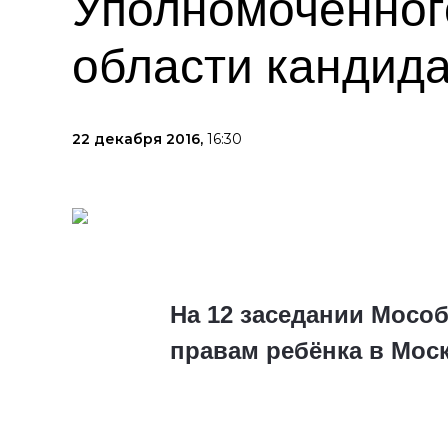
Уполномоченног
области кандид
22 декабря 2016,
16:30
На 12 заседании Мосо
правам ребёнка в Мос