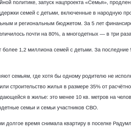
йной политике, запуск нацпроекта «Семья», продлен
оддержки семей с детьми, включенные в народную пр
ным и региональным бюджетом. За 5 лет финансир
еличилось почти на 80%, а многодетных — в три раза
 более 1,2 миллиона семей с детьми. За последние 
яют семьям, где хотя бы одному родителю не испол
или строительство жилья в размере 35% от расчётно
ающейся в жилье: это менее 10 кв. метров на чело
детные семьи и семьи участников СВО.
ми долгое время снимала квартиру в поселке Радум