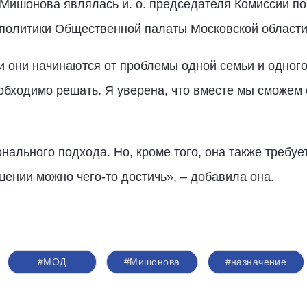
Мишонова являлась и. о. председателя Комиссии по 
политики Общественной палаты Московской области
 они начинаются от проблемы одной семьи и одного
бходимо решать. Я уверена, что вместе мы сможем с
нального подхода. Но, кроме того, она также требуе
ении можно чего-то достичь», – добавила она.
#МОД
#Мишонова
#назначение