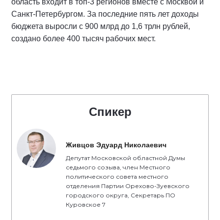
область входит в топ-3 регионов вместе с Москвой и
Санкт-Петербургом. За последние пять лет доходы
бюджета выросли с 900 млрд до 1,6 трлн рублей,
создано более 400 тысяч рабочих мест.
Спикер
Живцов Эдуард Николаевич
Депутат Московской областной Думы
седьмого созыва, член Местного
политического совета местного
отделения Партии Орехово-Зуевского
городского округа, Секретарь ПО
Куровское 7