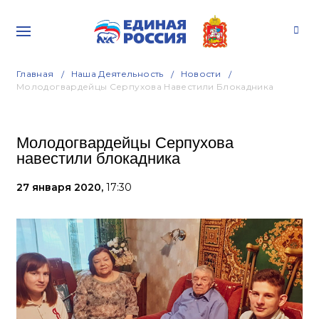
Главная
Наша Деятельность
Новости
Молодогвардейцы Серпухова Навестили Блокадника
Молодогвардейцы Серпухова
навестили блокадника
27 января 2020,
17:30