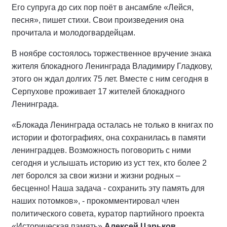
Его супруга до сих пор поёт в ансамбле «Лейся,
песня», пишет стихи. Свои произведения она
прочитала и молодогвардейцам.
В ноябре состоялось торжественное вручение знака
жителя блокадного Ленинграда Владимиру Гладкову,
этого он ждал долгих 75 лет. Вместе с ним сегодня в
Серпухове проживает 17 жителей блокадного
Ленинграда.
«Блокада Ленинграда осталась не только в книгах по
истории и фотографиях, она сохранилась в памяти
ленинградцев. Возможность поговорить с ними
сегодня и услышать историю из уст тех, кто более 2
лет боролся за свои жизни и жизни родных –
бесценно! Наша задача - сохранить эту память для
наших потомков», - прокомментировал член
политического совета, куратор партийного проекта
«Историческая память»
Алексей Царьков.