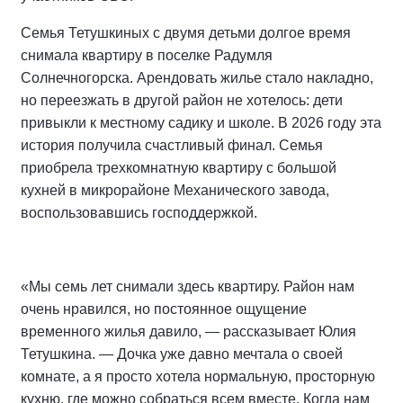
Семья Тетушкиных с двумя детьми долгое время
снимала квартиру в поселке Радумля
Солнечногорска. Арендовать жилье стало накладно,
но переезжать в другой район не хотелось: дети
привыкли к местному садику и школе. В 2026 году эта
история получила счастливый финал. Семья
приобрела трехкомнатную квартиру с большой
кухней в микрорайоне Механического завода,
воспользовавшись господдержкой.
«Мы семь лет снимали здесь квартиру. Район нам
очень нравился, но постоянное ощущение
временного жилья давило, — рассказывает Юлия
Тетушкина. — Дочка уже давно мечтала о своей
комнате, а я просто хотела нормальную, просторную
кухню, где можно собраться всем вместе. Когда нам