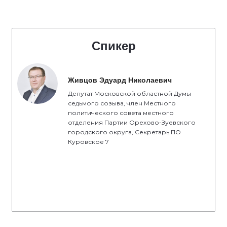
Спикер
Живцов Эдуард Николаевич
Депутат Московской областной Думы
седьмого созыва, член Местного
политического совета местного
отделения Партии Орехово-Зуевского
городского округа, Секретарь ПО
Куровское 7