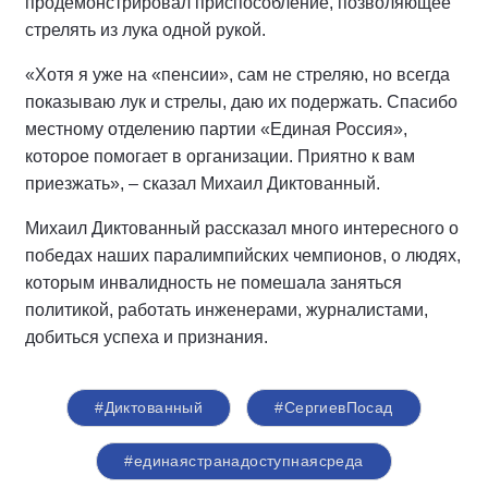
продемонстрировал приспособление, позволяющее
стрелять из лука одной рукой.
«Хотя я уже на «пенсии», сам не стреляю, но всегда
показываю лук и стрелы, даю их подержать. Спасибо
местному отделению партии «Единая Россия»,
которое помогает в организации. Приятно к вам
приезжать», – сказал Михаил Диктованный.
Михаил Диктованный рассказал много интересного о
победах наших паралимпийских чемпионов, о людях,
которым инвалидность не помешала заняться
политикой, работать инженерами, журналистами,
добиться успеха и признания.
#Диктованный
#СергиевПосад
#единаястранадоступнаясреда