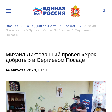
Главная
Наша Деятельность
Новости
Михаил
Диктованный Провел «Урок Доброты» В Сергиевом
Посаде
Михаил Диктованный провел «Урок
доброты» в Сергиевом Посаде
14 августа 2020,
10:30