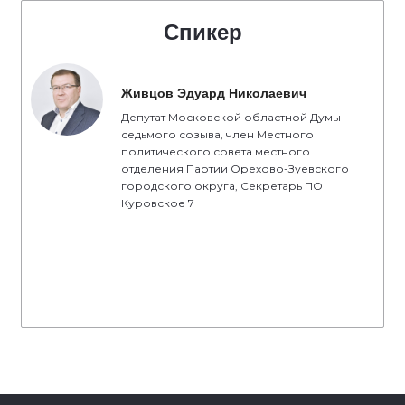
Спикер
Живцов Эдуард Николаевич
Депутат Московской областной Думы
седьмого созыва, член Местного
политического совета местного
отделения Партии Орехово-Зуевского
городского округа, Секретарь ПО
Куровское 7