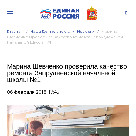
Главная
Наша Деятельность
Новости
Марина
Шевченко Проверила Качество Ремонта Запрудненской
Начальной Школы №1
Марина Шевченко проверила качество
ремонта Запрудненской начальной
школы №1
06 февраля 2018,
17:45