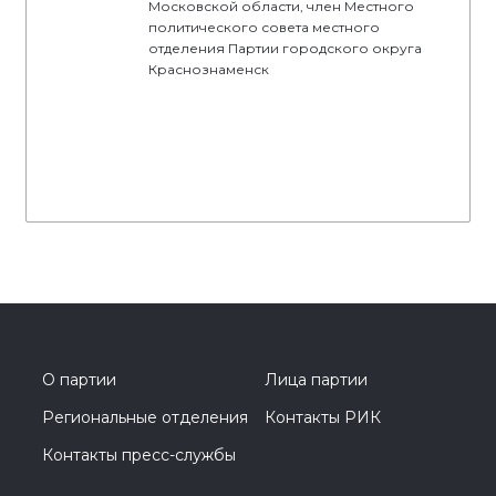
Московской области, член Местного
политического совета местного
отделения Партии городского округа
Краснознаменск
О партии
Лица партии
Региональные отделения
Контакты РИК
Контакты пресс-службы