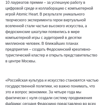
10 лауреатов премии – за успешную работу в
цифровой среде и коллаборацию с компьютерной
игрой Atomic Heart. В результате уникального
творческого эксперимента герои виртуальной
вселенной стали частью высокого искусства, а
федоскинские шкатулки появились в мире
компьютерной игры с аудиторией в десятки
миллионов человек. В ближайших планах
предприятия – создать Федоскинский креативно-
туристический кластер и открыть представительство
в центре Москвы.
«Российская культура и искусство становятся частью
государственной политики, но важно понимать, что
это и вопрос экономики. За четыре года мы
фактически с нуля создали систему продвижения
фабрики: сегодня Федоскино представлено во всех