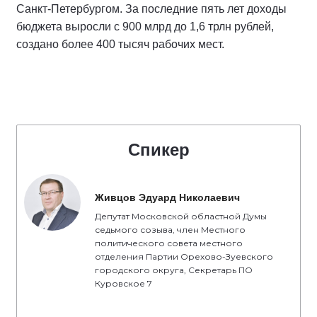
Санкт-Петербургом. За последние пять лет доходы
бюджета выросли с 900 млрд до 1,6 трлн рублей,
создано более 400 тысяч рабочих мест.
Спикер
Живцов Эдуард Николаевич
Депутат Московской областной Думы
седьмого созыва, член Местного
политического совета местного
отделения Партии Орехово-Зуевского
городского округа, Секретарь ПО
Куровское 7