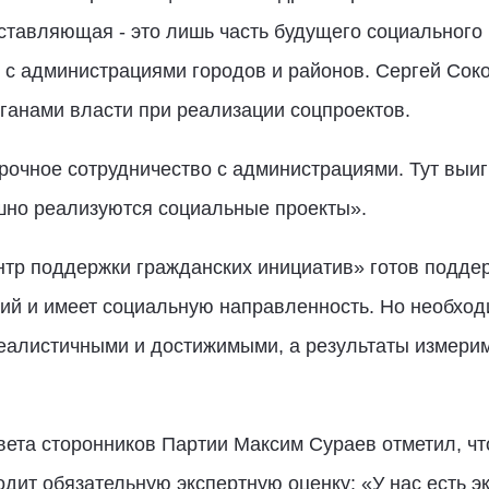
ставляющая - это лишь часть будущего социального
 с администрациями городов и районов. Сергей Соко
ганами власти при реализации соцпроектов.
рочное сотрудничество с администрациями. Тут выи
но реализуются социальные проекты».
тр поддержки гражданских инициатив» готов поддер
ий и имеет социальную направленность. Но необход
реалистичными и достижимыми, а результаты измери
ета сторонников Партии Максим Сураев отметил, чт
ит обязательную экспертную оценку: «У нас есть эк