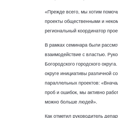
«Прежде всего, мы хотим помоч
проекты общественными и неком
региональный координатор прое
В рамках семинара были рассмо
взаимодействие с властью. Рук
Богородского городского округа
округе инициативы различной со
параллельных проектов: «Вначал
проб и ошибок, мы активно рабо
можно больше людей».
Как отметил руководитель депа