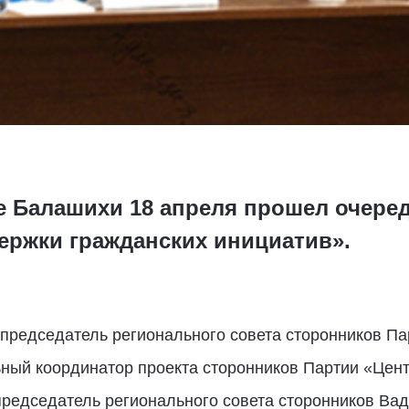
е Балашихи 18 апреля прошел очере
ержки гражданских инициатив».
председатель регионального совета сторонников Па
ный координатор проекта сторонников Партии «Цен
председатель регионального совета сторонников Вад