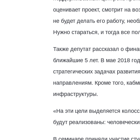
оценивает проект, смотрит на в
не будет делать его работу, не
Нужно стараться, и тогда все по
Также депутат рассказал о фина
ближайшие 5 лет. В мае 2018 го
стратегических задачах развити
направлениям. Кроме того, каб
инфраструктуры.
«На эти цели выделяется колосса
будут реализованы: человечески
В семинаре приняли участие сту