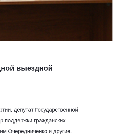
дной выездной
ртии, депутат Государственной
тр поддержки гражданских
им Очередниченко и другие.