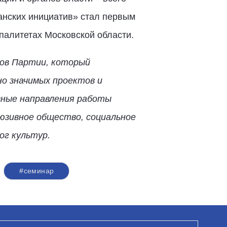
анских инициатив» стал первым
палитетах Московской области.
ов Партии, который
но значимых проектов и
вные направления работы
юзивное общество, социальное
ог культур.
#семинар