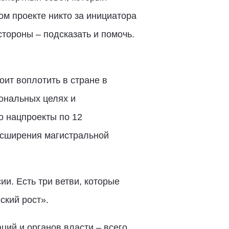
ом проекте никто за инициатора
стороны – подсказать и помочь.
ит воплотить в стране в
иональных целях и
о нацпроекты по 12
асширения магистральной
ии. Есть три ветви, которые
ский рост».
ций и органов власти – всего