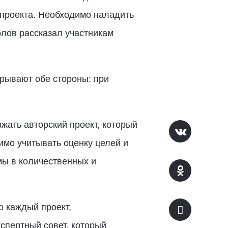
 проекта. Необходимо наладить
лов рассказал участникам
грывают обе стороны: при
жать авторский проект, который
имо учитывать оценку целей и
мы в количественных и
о каждый проект,
спертный совет, который