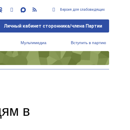
Версия для слабовидящих
Личный кабинет сторонника/члена Партии
Мультимедиа
Вступить в партию
Региональный исполнительный комитет
дям в