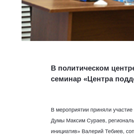
В политическом центр
семинар «Центра подд
В мероприятии приняли участие 
Думы Максим Сураев, региональ
инициатив» Валерий Тебиев, со