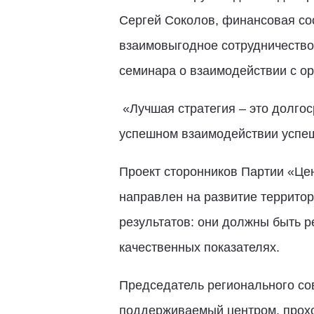
Сергей Соколов, финансовая со
взаимовыгодное сотрудничество
семинара о взаимодействии с ор
«Лучшая стратегия – это долгос
успешном взаимодействии успеш
Проект сторонников Партии «Цен
направлен на развитие территор
результатов: они должны быть 
качественных показателях.
Председатель регионального сов
поддерживаемый центром, проход