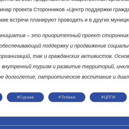
минар проекта Сторонников «Центр поддержки гражд
кие встречи планируют проводить и в других муници
инициатив – это приоритетный проект сторонник
обеспечивающий поддержку и продвижение социаль
организаций, так и гражданских активистов. Осно
, внутренний туризм и развитие территорий, инкл
е долголетие, патриотическое воспитание и диал
#Сураев
#Тебиев
#ЦПГИ