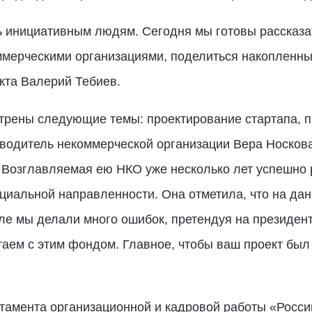
ь инициативным людям. Сегодня мы готовы рассказат
мерческими организациями, поделиться накопленным
кта Валерий Тебиев.
трены следующие темы: проектирование стартапа, 
оводитель некоммерческой организации Вера Носкова
. Возглавляемая ею НКО уже несколько лет успешно 
циальной направленности. Она отметила, что на дан
е мы делали много ошибок, претендуя на президентс
таем с этим фондом. Главное, чтобы ваш проект бы
ртамента организационной и кадровой работы «Росс