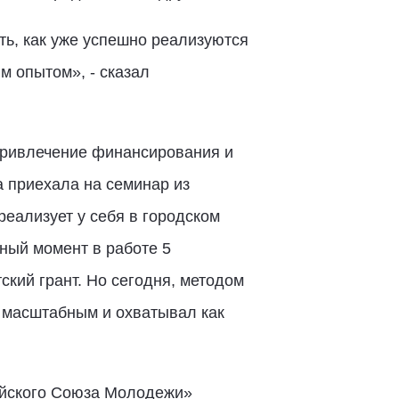
ь, как уже успешно реализуются
 опытом», - сказал
привлечение финансирования и
 приехала на семинар из
реализует у себя в городском
ный момент в работе 5
кий грант. Но сегодня, методом
л масштабным и охватывал как
ийского Союза Молодежи»