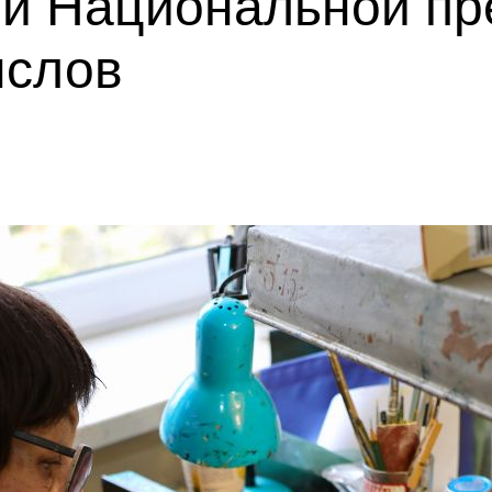
ми Национальной пр
ыслов