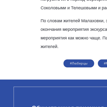
Соколовыми и Телешовыми и расс
По словам жителей Малаховки, з
окончания мероприятия экскурс
мероприятия как можно чаще. Па
жителей.
#Люберцы
#