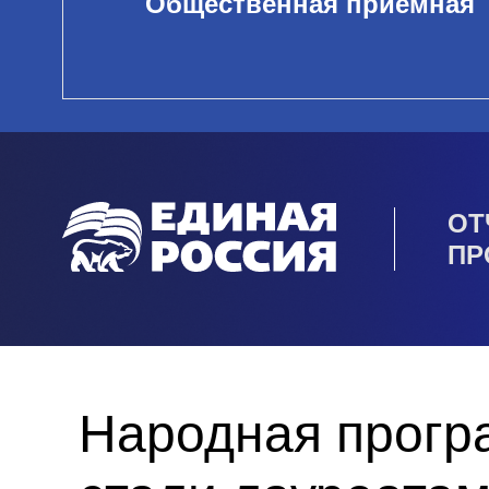
Общественная приемная
ОТ
ПР
Народная прогр