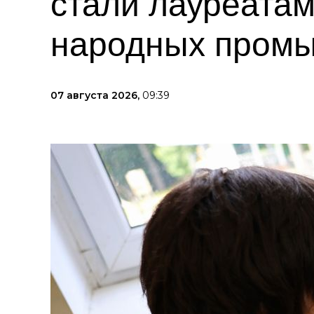
стали лауреата
народных пром
07 августа 2026,
09:39