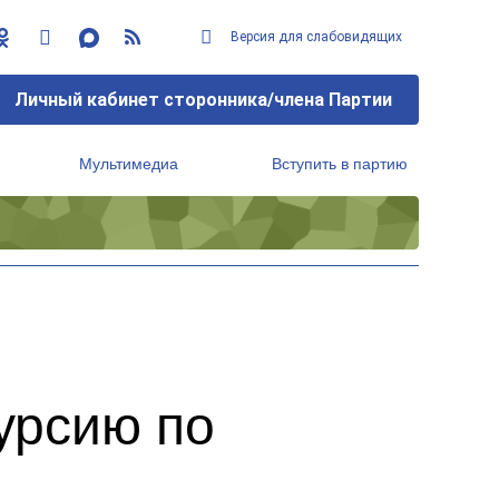
Версия для слабовидящих
Личный кабинет сторонника/члена Партии
Мультимедиа
Вступить в партию
Региональный исполнительный комитет
урсию по