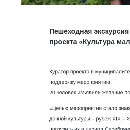
Пешеходная экскурсия
проекта «Культура ма
Куратор проекта в муниципалит
поддержку мероприятию.
20 человек изъявили желание по
«Целью мероприятия стало знак
дачной культуры – рубеж XIX – 
погрузить их в период Серебрян