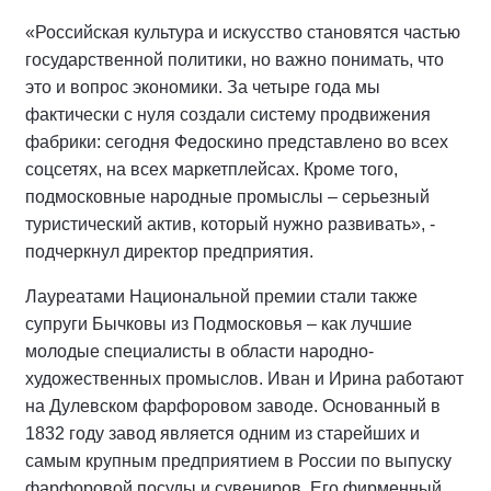
«Российская культура и искусство становятся частью
государственной политики, но важно понимать, что
это и вопрос экономики. За четыре года мы
фактически с нуля создали систему продвижения
фабрики: сегодня Федоскино представлено во всех
соцсетях, на всех маркетплейсах. Кроме того,
подмосковные народные промыслы – серьезный
туристический актив, который нужно развивать», -
подчеркнул директор предприятия.
Лауреатами Национальной премии стали также
супруги Бычковы из Подмосковья – как лучшие
молодые специалисты в области народно-
художественных промыслов. Иван и Ирина работают
на Дулевском фарфоровом заводе. Основанный в
1832 году завод является одним из старейших и
самым крупным предприятием в России по выпуску
фарфоровой посуды и сувениров. Его фирменный