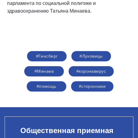
парламента по социальной политике и
здравоохранению Татьяна Минаева.
#Гинсберг
#Луховицы
#Минаев
#коронавирус
#помощь
#сторонники
Общественная приемная