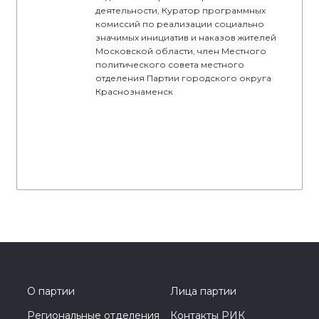
деятельности, Куратор программных
комиссий по реализации социально
значимых инициатив и наказов жителей
Московской области, член Местного
политического совета местного
отделения Партии городского округа
Краснознаменск
О партии
Лица партии
Региональные отделения
Контакты РИК