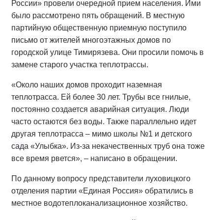
России» провели очередной прием населения. Ими
было рассмотрено пять обращений. В местную
партийную общественную приемную поступило
письмо от жителей многоэтажных домов по
городской улице Тимирязева. Они просили помочь в
замене старого участка теплотрассы.
«Около наших домов проходит наземная
теплотрасса. Ей более 30 лет. Трубы все гнилые,
постоянно создается аварийная ситуация. Люди
часто остаются без воды. Также параллельно идет
другая теплотрасса – мимо школы №1 и детского
сада «Улыбка». Из-за некачественных труб она тоже
все время рвется», – написано в обращении.
По данному вопросу представители луховицкого
отделения партии «Единая Россия» обратились в
местное водотеплоканализационное хозяйство.