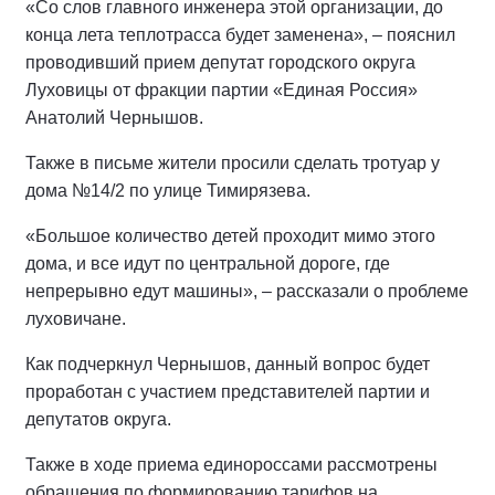
«Со слов главного инженера этой организации, до
конца лета теплотрасса будет заменена», – пояснил
проводивший прием депутат городского округа
Луховицы от фракции партии «Единая Россия»
Анатолий Чернышов.
Также в письме жители просили сделать тротуар у
дома №14/2 по улице Тимирязева.
«Большое количество детей проходит мимо этого
дома, и все идут по центральной дороге, где
непрерывно едут машины», – рассказали о проблеме
луховичане.
Как подчеркнул Чернышов, данный вопрос будет
проработан с участием представителей партии и
депутатов округа.
Также в ходе приема единороссами рассмотрены
обращения по формированию тарифов на