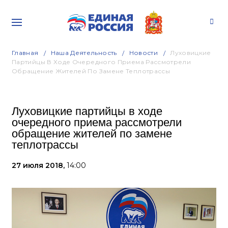
Главная
Наша Деятельность
Новости
Луховицкие
Партийцы В Ходе Очередного Приема Рассмотрели
Обращение Жителей По Замене Теплотрассы
Луховицкие партийцы в ходе
очередного приема рассмотрели
обращение жителей по замене
теплотрассы
27 июля 2018,
14:00