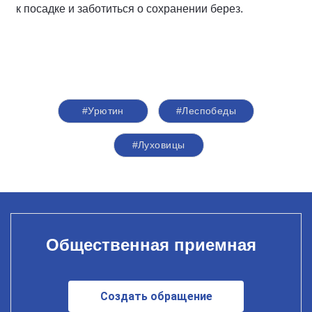
к посадке и заботиться о сохранении берез.
#Урютин
#Леспобеды
#Луховицы
Общественная приемная
Создать обращение