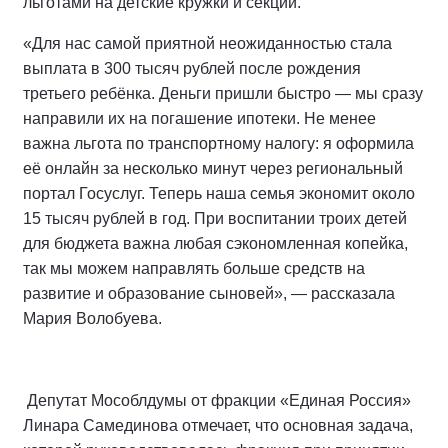
льготами на детские кружки и секции.
«Для нас самой приятной неожиданностью стала
выплата в 300 тысяч рублей после рождения
третьего ребёнка. Деньги пришли быстро — мы сразу
направили их на погашение ипотеки. Не менее
важна льгота по транспортному налогу: я оформила
её онлайн за несколько минут через региональный
портал Госуслуг. Теперь наша семья экономит около
15 тысяч рублей в год. При воспитании троих детей
для бюджета важна любая сэкономленная копейка,
так мы можем направлять больше средств на
развитие и образование сыновей», — рассказала
Мария Волобуева.
Депутат Мособлдумы от фракции «Единая Россия»
Линара Самединова отмечает, что основная задача,