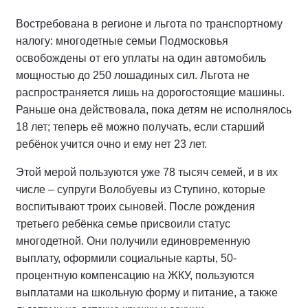
Востребована в регионе и льгота по транспортному
налогу: многодетные семьи Подмосковья
освобождены от его уплаты на один автомобиль
мощностью до 250 лошадиных сил. Льгота не
распространяется лишь на дорогостоящие машины.
Раньше она действовала, пока детям не исполнялось
18 лет; теперь её можно получать, если старший
ребёнок учится очно и ему нет 23 лет.
Этой мерой пользуются уже 78 тысяч семей, и в их
числе – супруги Волобуевы из Ступино, которые
воспитывают троих сыновей. После рождения
третьего ребёнка семье присвоили статус
многодетной. Они получили единовременную
выплату, оформили социальные карты, 50-
процентную компенсацию на ЖКУ, пользуются
выплатами на школьную форму и питание, а также