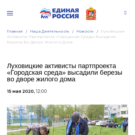
Главная
Наша Деятельность
Новости
Луховицкие
Активисты Партпроекта «Городская Среда» Высадили
Березы Во Дворе Жилого Дома
Луховицкие активисты партпроекта
«Городская среда» высадили березы
во дворе жилого дома
15 мая 2020,
12:00