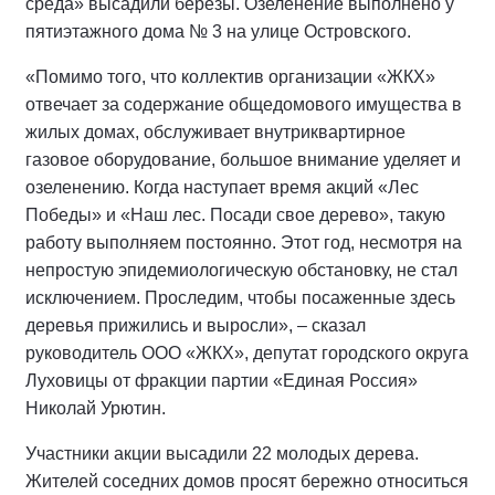
среда» высадили березы. Озеленение выполнено у
пятиэтажного дома № 3 на улице Островского.
«Помимо того, что коллектив организации «ЖКХ»
отвечает за содержание общедомового имущества в
жилых домах, обслуживает внутриквартирное
газовое оборудование, большое внимание уделяет и
озеленению. Когда наступает время акций «Лес
Победы» и «Наш лес. Посади свое дерево», такую
работу выполняем постоянно. Этот год, несмотря на
непростую эпидемиологическую обстановку, не стал
исключением. Проследим, чтобы посаженные здесь
деревья прижились и выросли», – сказал
руководитель ООО «ЖКХ», депутат городского округа
Луховицы от фракции партии «Единая Россия»
Николай Урютин.
Участники акции высадили 22 молодых дерева.
Жителей соседних домов просят бережно относиться