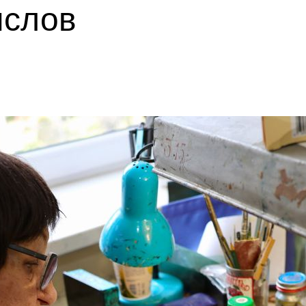
ыслов