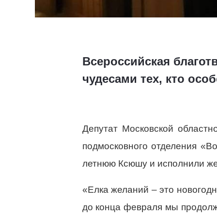
Всероссийская благот
чудесами тех, кто осо
Депутат Московской областн
подмосковного отделения «В
летнюю Ксюшу и исполнили же
«Елка желаний – это новогодня
до конца февраля мы продолж