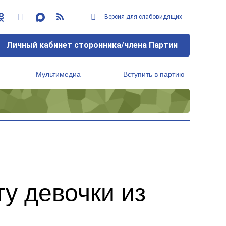
Версия для слабовидящих
Личный кабинет сторонника/члена Партии
Мультимедиа
Вступить в партию
Региональный исполнительный комитет
у девочки из