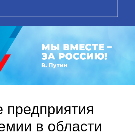
е предприятия
емии в области