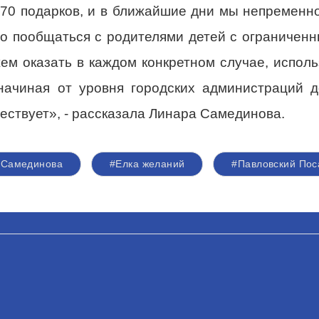
70 подарков, и в ближайшие дни мы непременно 
о пообщаться с родителями детей с ограничен
ем оказать в каждом конкретном случае, исполь
 начиная от уровня городских администраций 
ствует», - рассказала Линара Самединова.
#Самединова
#Елка желаний
#Павловский Пос