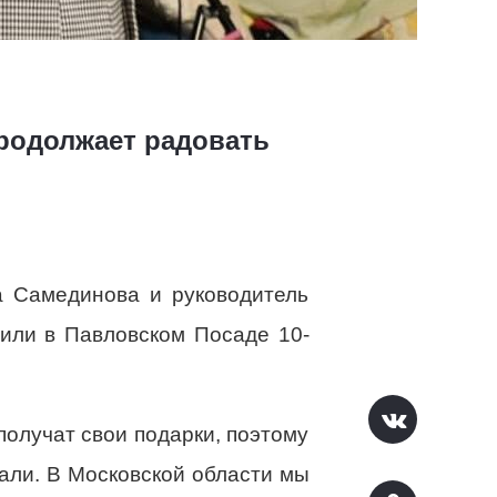
продолжает радовать
а Самединова и руководитель
или в Павловском Посаде 10-
 получат свои подарки, поэтому
али. В Московской области мы