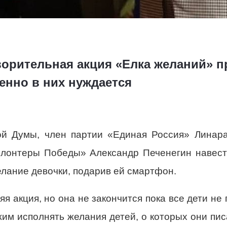
ворительная акция «Елка желаний» 
бенно в них нуждается
ой Думы, член партии «Единая Россия» Линар
олонтеры Победы» Александр Печенегин навест
лание девочки, подарив ей смартфон.
я акция, но она не закончится пока все дети не
им исполнять желания детей, о которых они пис