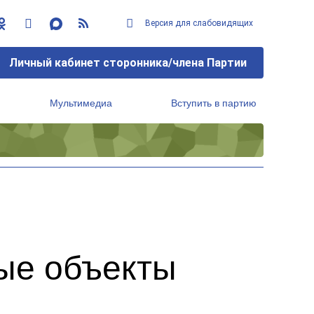
Версия для слабовидящих
Личный кабинет сторонника/члена Партии
Мультимедиа
Вступить в партию
Региональный исполнительный комитет
ые объекты