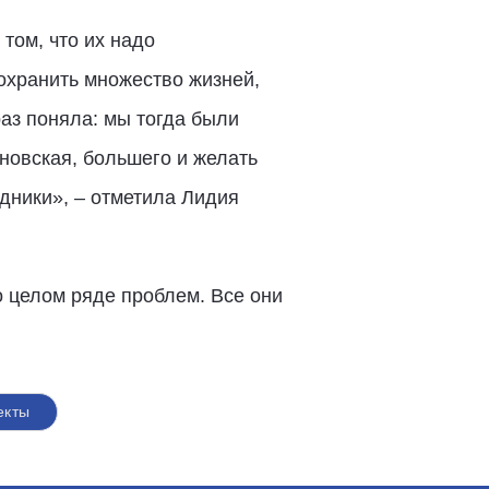
том, что их надо
охранить множество жизней,
аз поняла: мы тогда были
новская, большего и желать
дники», – отметила Лидия
о целом ряде проблем. Все они
екты