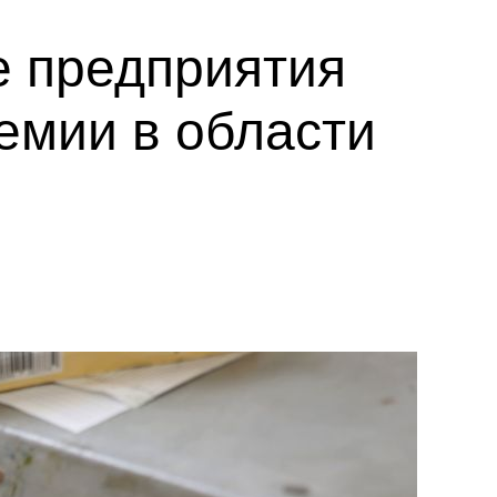
е предприятия
емии в области