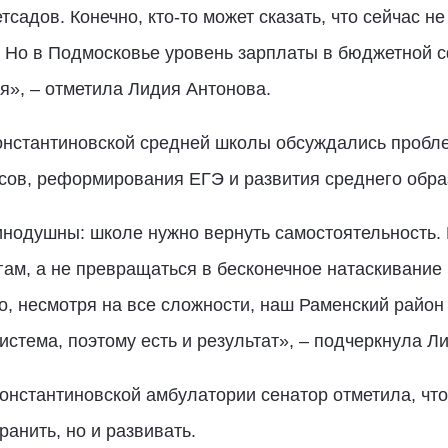
садов. Конечно, кто-то может сказать, что сейчас н
 Но в Подмосковье уровень зарплаты в бюджетной сф
я», – отметила Лидия Антонова.
Константиновской средней школы обсуждались пробл
сов, реформирования ЕГЭ и развития среднего обра
нодушны: школе нужно вернуть самостоятельность.
гам, а не превращаться в бесконечное натаскивание
то, несмотря на все сложности, наш Раменский район
истема, поэтому есть и результат», – подчеркнула Л
Константиновской амбулатории сенатор отметила, чт
анить, но и развивать.