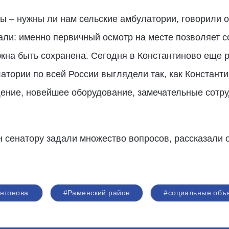
ы – нужны ли нам сельские амбулатории, говорили о 
али: именно первичный осмотр на месте позволяет с
на быть сохранена. Сегодня в Константиново еще р
тории по всей России выглядели так, как Константи
ение, новейшее оборудование, замечательные сотру
н сенатору задали множество вопросов, рассказали 
нтонова
#Раменский район
#социальные объ