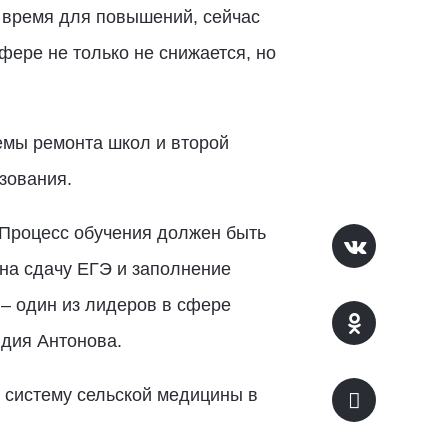
е время для повышений, сейчас
ере не только не снижается, но
емы ремонта школ и второй
зования.
 Процесс обучения должен быть
 на сдачу ЕГЭ и заполнение
 – один из лидеров в сфере
идия Антонова.
о систему сельской медицины в