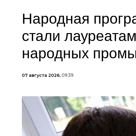
Народная прогр
стали лауреата
народных пром
07 августа 2026,
09:39