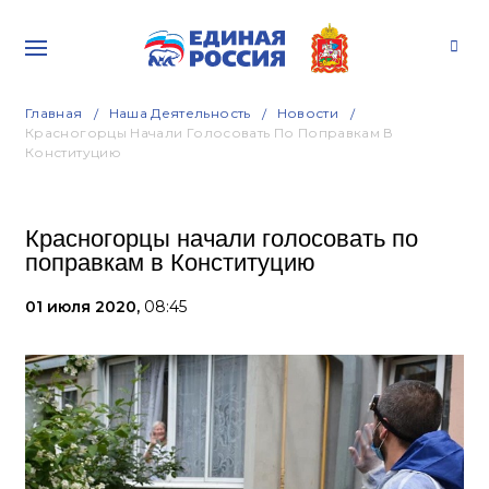
Главная
Наша Деятельность
Новости
Красногорцы Начали Голосовать По Поправкам В
Конституцию
Красногорцы начали голосовать по
поправкам в Конституцию
01 июля 2020,
08:45