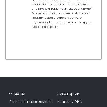
комиссий по реализации социально
значимых инициатив и наказов жителей
Московской области, член Местного
политического совета местного
отделения Партии городского округа
Краснознаменск
О партии
Лица партии
Региональные отделения
Контакты РИК