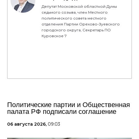
Депутат Московской областной Думы
седьмого созыва, член Местного
политического совета местного
отделения Партии Орехово-Зуевского
городского округа, Секретарь ПО
Куровское 7
Политические партии и Общественная
палата РФ подписали соглашение
06 августа 2026,
09:03