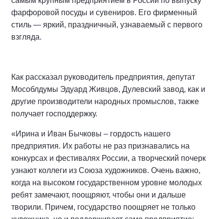
самым крупным предприятием в России по выпуску
фарфоровой посуды и сувениров. Его фирменный
стиль — яркий, праздничный, узнаваемый с первого
взгляда.
Как рассказал руководитель предприятия, депутат
Мособлдумы Эдуард Живцов, Дулевский завод, как и
другие производители народных промыслов, также
получает господдержку.
«Ирина и Иван Бычковы – гордость нашего
предприятия. Их работы не раз признавались на
конкурсах и фестивалях России, а творческий почерк
узнают коллеги из Союза художников. Очень важно,
когда на высоком государственном уровне молодых
ребят замечают, поощряют, чтобы они и дальше
творили. Причем, государство поощряет не только