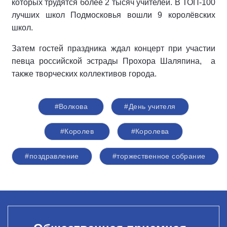
которых трудятся более 2 тысяч учителей. В ТОП-100
лучших школ Подмосковья вошли 9 королёвских
школ.
Затем гостей праздника ждал концерт при участии
певца российской эстрады Прохора Шаляпина, а
также творческих коллективов города.
#Волкова
#День учителя
#Королев
#Королева
#поздравление
#торжественное собрание