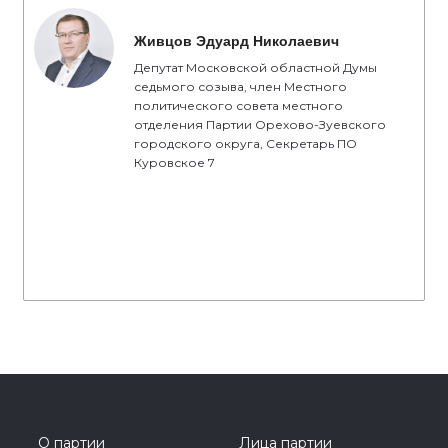
Живцов Эдуард Николаевич
Депутат Московской областной Думы
седьмого созыва, член Местного
политического совета местного
отделения Партии Орехово-Зуевского
городского округа, Секретарь ПО
Куровское 7
О партии
Лица партии