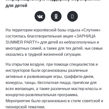
для детей
На территории королёвской базы отдыха «Спутник»
состоялась благотворительная акция «ЗАРНИЦА
SUMMER PARTY» для детей из неблагополучных и
многодетных семей, а также для тех детей, чьи семьи
оказались в трудной жизненной ситуации.
На открытом воздухе, при помощи специалистов и
инструкторов были организованы различные
активные и развивающие игры, граффити-джем,
конкурсы, танцы, бесплатная пицца, причёски для
всех желающих, а также различные мастер-классы и
концертно-развлекательная программа.
Мероприятие было организовано в стиле советской и
пионерской тематики.