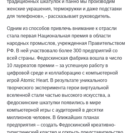
традиционных шкатулок и панно мы производим
женские украшения, термокружки и даже подставки
для телефонов», - рассказывает руководитель.
Одним из способов привлечь внимание к отрасли
стала первая Национальная премия в области
народных промыслов, учрежденная Правительством
РФ. В ней участвовало более 300 предприятий со
всей страны. Федоскинская фабрика вошла в число
10 лауреатов премии – за успешную работу в
цифровой среде и коллаборацию с компьютерной
игрой Atomic Heart. В результате уникального
творческого эксперимента герои виртуальной
вселенной стали частью высокого искусства, а
федоскинские шкатулки появились в мире
компьютерной игры с аудиторией в десятки
миллионов человек. В ближайших планах
предприятия – создать Федоскинский креативно-
туристический кластер и открыть представительство