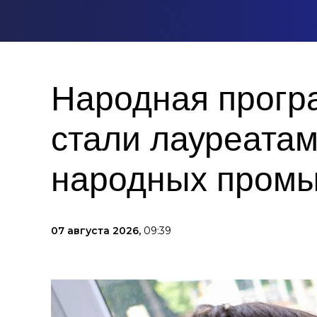
Народная прогр
стали лауреата
народных пром
07 августа 2026,
09:39