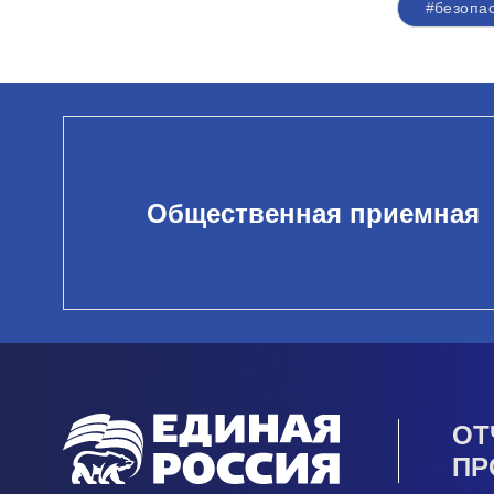
#безопа
Общественная приемная
ОТ
ПР