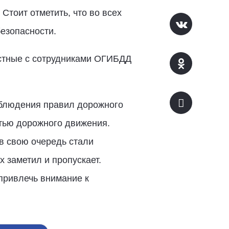
тоит отметить, что во всех
езопасности.
естные с сотрудниками ОГИБДД
облюдения правил дорожного
стью дорожного движения.
в свою очередь стали
х заметил и пропускает.
привлечь внимание к