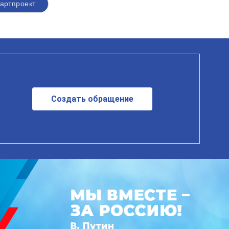
артпроект
Создать обращение