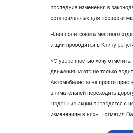
последние изменения в законода
остановленных для проверки ма
Член политсовета местного отд
акции проводятся в Клину регул
«С уверенностью хочу отметить
движения. И это не только води
Автомобилисты не просто присте
внимательней переходить дорогу,
Подобные акции проводятся с ц
изменениям в них», - отметил П