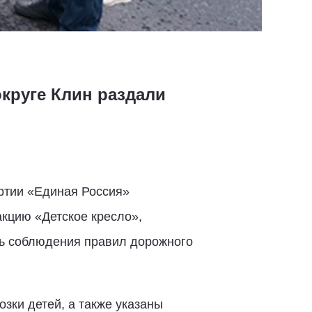
круге Клин раздали
ртии «Единая Россия»
акцию «Детское кресло»,
ть соблюдения правил дорожного
зки детей, а также указаны