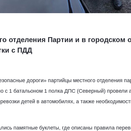
о отделения Партии и в городском о
ки с ПДД
Безопасные дороги» партийцы местного отделения па
но с 1 батальоном 1 полка ДПС (Северный) провели 
ревозки детей в автомобилях, а также необходимос
лись памятные буклеты, где описаны правила перево