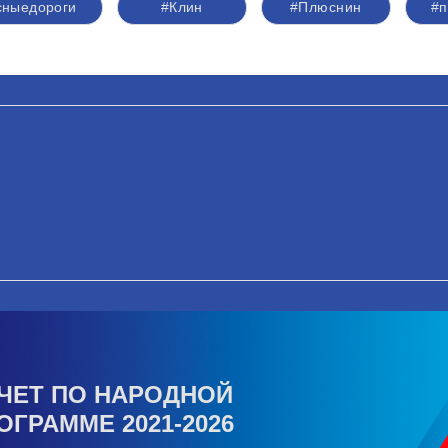
сныедороги
#Клин
#Плюснин
#п
ЧЕТ ПО НАРОДНОЙ
ОГРАММЕ 2021-2026