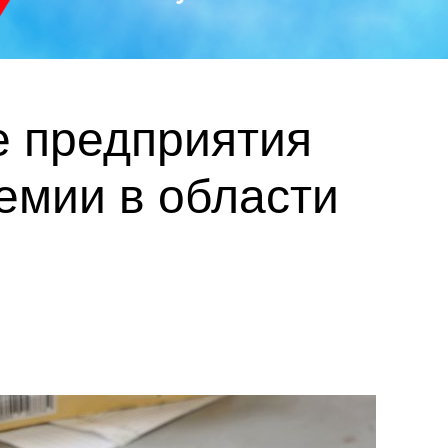
е предприятия
емии в области