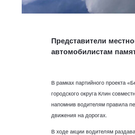
Представители местног
автомобилистам памят
В рамках партийного проекта «
городского округа Клин совмест
напомнив водителям правила пе
движения на дорогах.
В ходе акции водителям раздава