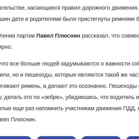
тельстве, касающиеся правил дорожного движения. С
шин дети и родителями были пристегнуты ремнями б
еления партии
Павел Плюснин
рассказал, что совм
ярно.
, что все больше людей задумываются о важности с
тели, но и пешеходы, которые являются такой же ча
гивают ремень, а делают это осознанно. Пешеходы 
 делать это по «зебре», убедившись, что водитель и
елью еще раз напомнить участникам движения ПДД, 
авел Плюснин.