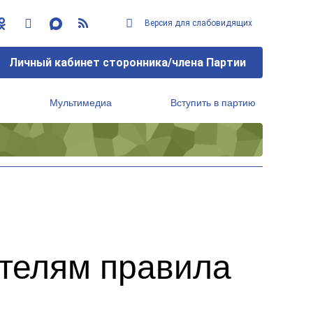
Версия для слабовидящих
Личный кабинет сторонника/члена Партии
Мультимедиа
Вступить в партию
Региональный исполнительный комитет
телям правила