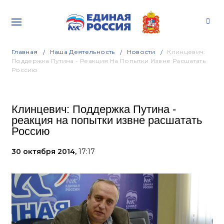
Главная
Наша Деятельность
Новости
Клинцевич:
Поддержка Путина - Реакция На Попытки Извне Расшатать
Россию
Клинцевич: Поддержка Путина -
реакция на попытки извне расшатать
Россию
30 октября 2014,
17:17