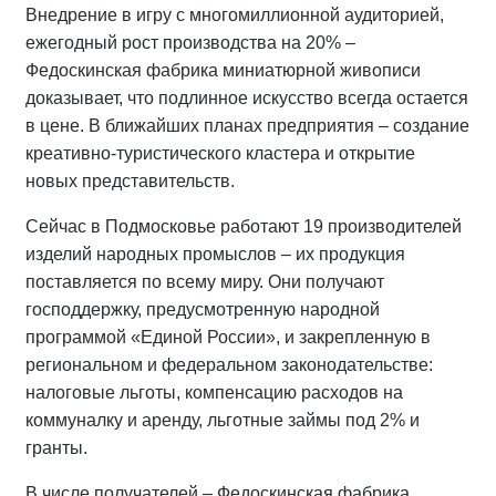
Внедрение в игру с многомиллионной аудиторией,
ежегодный рост производства на 20% –
Федоскинская фабрика миниатюрной живописи
доказывает, что подлинное искусство всегда остается
в цене. В ближайших планах предприятия – создание
креативно-туристического кластера и открытие
новых представительств.
Сейчас в Подмосковье работают 19 производителей
изделий народных промыслов – их продукция
поставляется по всему миру. Они получают
господдержку, предусмотренную народной
программой «Единой России», и закрепленную в
региональном и федеральном законодательстве:
налоговые льготы, компенсацию расходов на
коммуналку и аренду, льготные займы под 2% и
гранты.
В числе получателей – Федоскинская фабрика