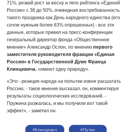
71%, резкий рост за весну и лето рейтинга «Единой
России» с 38 до 50%, очевидная востребованность
такого праздника как День народного единства (его
сочли нужным более 63% опрошенных) - все эти
данные, которые привел на пресс-конференции
генеральный директор фонда «Общественное
мнение» Александр Ослон, по мнению
первого
заместителя руководителя фракции «Единая
Россия» в Государственной Думе Франца
Клинцевича
, «имеют одну природу».
«Это - реакция народа на попытки извне расшатать
Россию, - такое мнение высказал, он, комментируя
результаты социологических исследований. -
Пружина разжалась, и мы получили вот такой
эффект», - заметил он.
#Клинцевич
#Путин