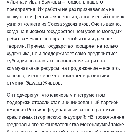
«Ирина и Иван Бычковы – гордость нашего
предприятия. Их работы не раз признавались на
конкурсах и фестивалях России, а творческий почерк
узнают коллеги из Союза художников. Очень важно,
когда на высоком государственном уровне молодых
ребят замечают, поощряют, чтобы они и дальше
творили. Причем, государство поощряет не только
художника, но и поддерживает само предприятие:
субсидии по налогам, возмещение затрат на
коммунальные ресурсы, на продвижение – все это,
конечно, очень серьезно помогает в развитии», -
отметил Эдуард Живцов.
Он подчеркнул, что ключевым инструментом
поддержки отрасли стал инициированный партией
«Единая Россия» федеральный закон о развитии
креативных (творческих) индустрий: «В продолжение
федерального законодательства Мособлдумой также
был принят региональный закон, который определяет