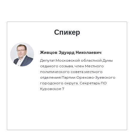
Спикер
Живцов Эдуард Николаевич
Депутат Московской областной Думы
седьмого созыва, член Местного
политического совета местного
отделения Партии Орехово-Зуевского
городского округа, Секретарь ПО
Куровское 7