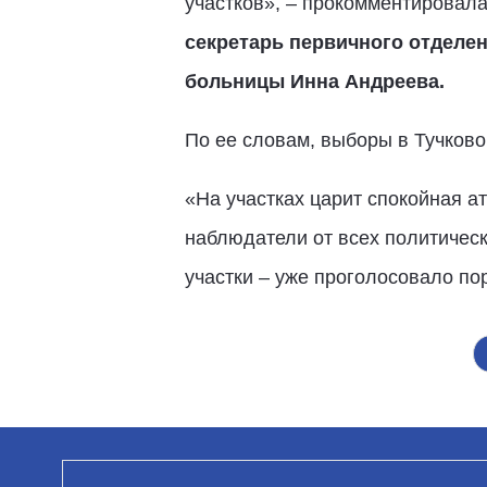
участков», – прокомментировала
секретарь первичного отделен
больницы Инна Андреева.
По ее словам, выборы в Тучково
«На участках царит спокойная а
наблюдатели от всех политичес
участки – уже проголосовало п