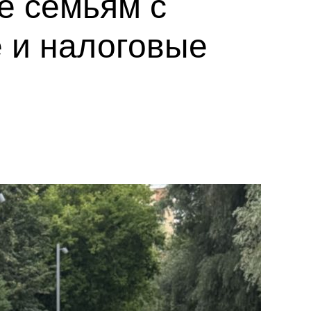
е семьям с
 и налоговые