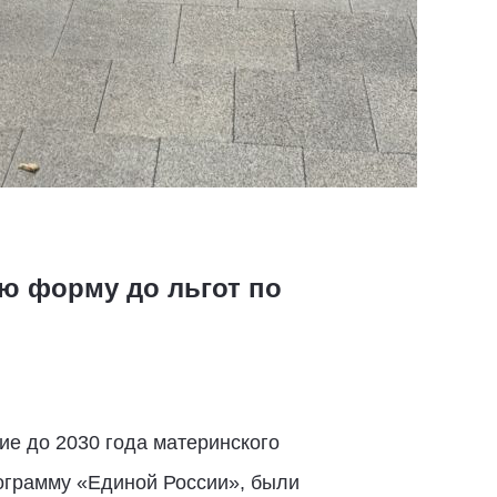
ую форму до льгот по
ие до 2030 года материнского
ограмму «Единой России», были