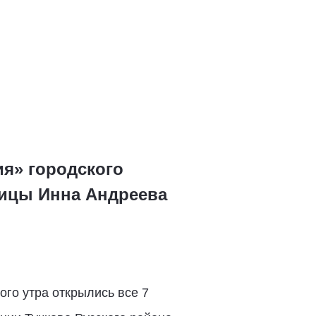
я» городского
ницы Инна Андреева
ого утра открылись все 7