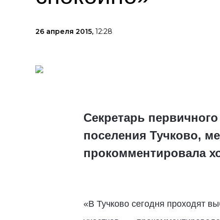
26 апреля 2015,
12:28
Секретарь первичного
поселения Тучково, м
прокомментировала х
«В Тучково сегодня проходят вы