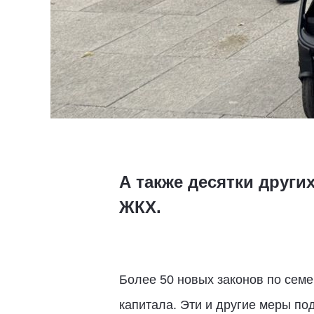
А также десятки други
ЖКХ.
Более 50 новых законов по семе
капитала. Эти и другие меры п