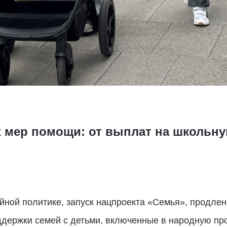
х мер помощи: от выплат на школьн
йной политике, запуск нацпроекта «Семья», продлен
оддержки семей с детьми, включенные в народную пр