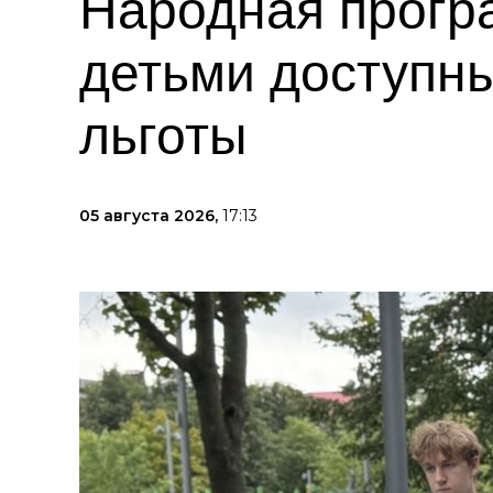
Народная прогр
детьми доступны
льготы
05 августа 2026,
17:13