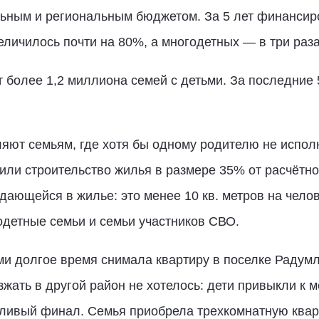
ным и региональным бюджетом. За 5 лет финансир
еличилось почти на 80%, а многодетных — в три раза
 более 1,2 миллиона семей с детьми. За последние 
яют семьям, где хотя бы одному родителю не испол
или строительство жилья в размере 35% от расчётно
ающейся в жилье: это менее 10 кв. метров на чело
детные семьи и семьи участников СВО.
ми долгое время снимала квартиру в поселке Радум
жать в другой район не хотелось: дети привыкли к м
тливый финал. Семья приобрела трехкомнатную квар