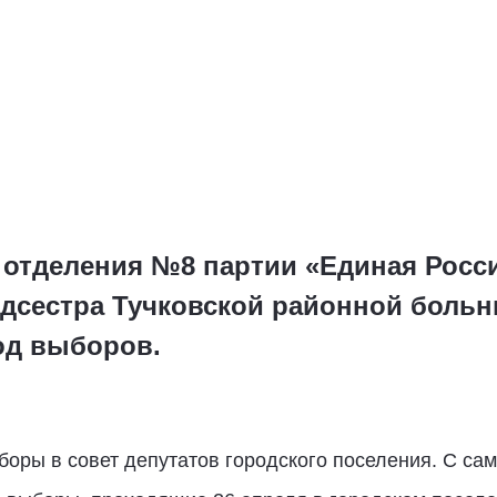
 отделения №8 партии «Единая Росси
едсестра Тучковской районной боль
од выборов.
боры в совет депутатов городского поселения. С сам