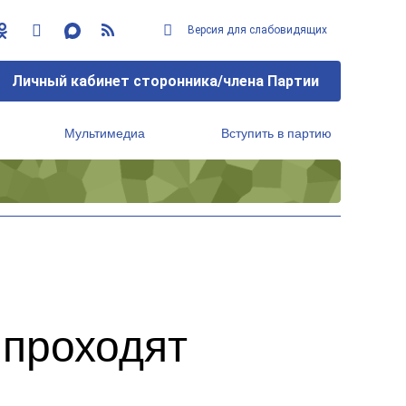
Версия для слабовидящих
Личный кабинет сторонника/члена Партии
Мультимедиа
Вступить в партию
Региональный исполнительный комитет
 проходят