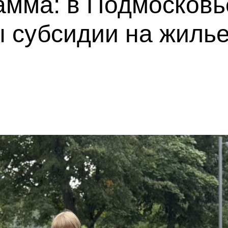
амма: в Подмосковь
 субсидии на жилье