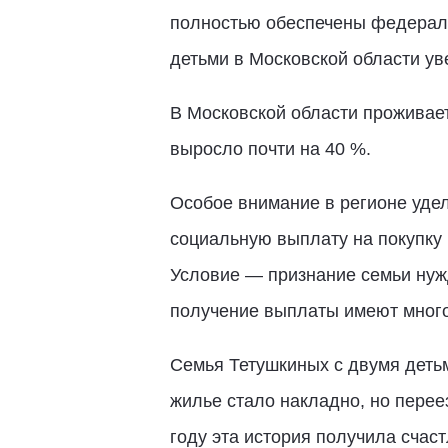
полностью обеспечены федераль
детьми в Московской области ув
В Московской области проживает
выросло почти на 40 %.
Особое внимание в регионе удел
социальную выплату на покупку 
Условие — признание семьи нужд
получение выплаты имеют много
Семья Тетушкиных с двумя деть
жилье стало накладно, но переез
году эта история получила счас