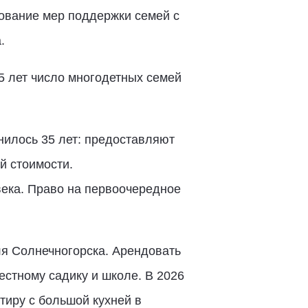
ование мер поддержки семей с
.
5 лет число многодетных семей
нилось 35 лет: предоставляют
й стоимости.
века. Право на первоочередное
ля Солнечногорска. Арендовать
естному садику и школе. В 2026
тиру с большой кухней в