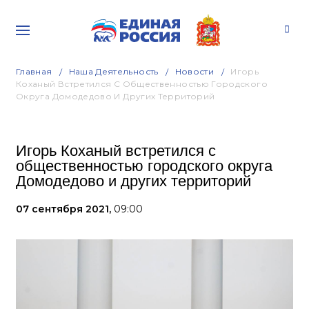
Главная
Наша Деятельность
Новости
Игорь
Коханый Встретился С Общественностью Городского
Округа Домодедово И Других Территорий
Игорь Коханый встретился с
общественностью городского округа
Домодедово и других территорий
07 сентября 2021,
09:00