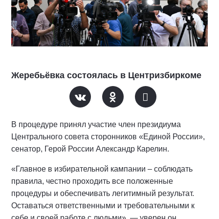
Жеребьёвка состоялась в Центризбиркоме
В процедуре принял участие член президиума
Центрального совета сторонников «Единой России»,
сенатор, Герой России Александр Карелин.
«Главное в избирательной кампании – соблюдать
правила, честно проходить все положенные
процедуры и обеспечивать легитимный результат.
Оставаться ответственными и требовательными к
себе и своей работе с людьми», — уверен он.