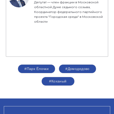
Депутат — член фракции в Московской
областной Думе седьмого созыва,
Координатор федерального партийного
проекта "Городская среда" в Московской
области
#Парк Ёлочки
#Домодедово
#Коханый