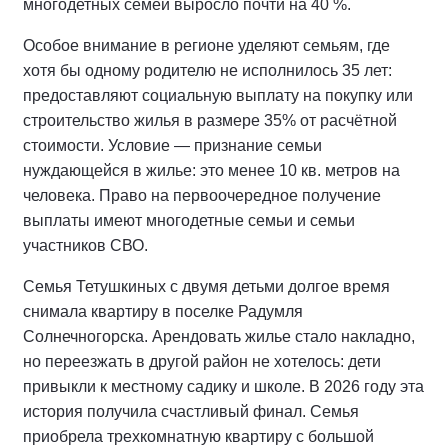
многодетных семей выросло почти на 40 %.
Особое внимание в регионе уделяют семьям, где
хотя бы одному родителю не исполнилось 35 лет:
предоставляют социальную выплату на покупку или
строительство жилья в размере 35% от расчётной
стоимости. Условие — признание семьи
нуждающейся в жилье: это менее 10 кв. метров на
человека. Право на первоочередное получение
выплаты имеют многодетные семьи и семьи
участников СВО.
Семья Тетушкиных с двумя детьми долгое время
снимала квартиру в поселке Радумля
Солнечногорска. Арендовать жилье стало накладно,
но переезжать в другой район не хотелось: дети
привыкли к местному садику и школе. В 2026 году эта
история получила счастливый финал. Семья
приобрела трехкомнатную квартиру с большой