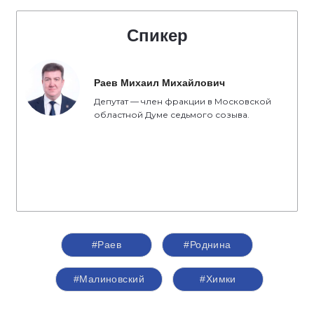
Спикер
Раев Михаил Михайлович
Депутат — член фракции в Московской
областной Думе седьмого созыва.
#Раев
#Роднина
#Малиновский
#Химки