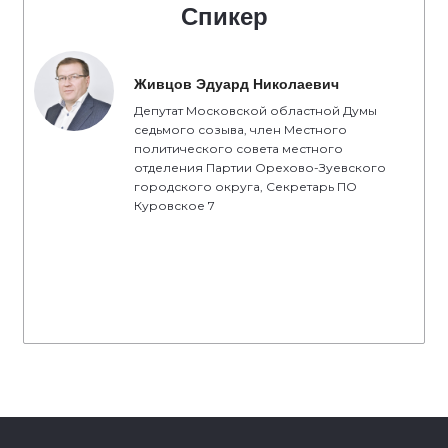
Спикер
Живцов Эдуард Николаевич
Депутат Московской областной Думы
седьмого созыва, член Местного
политического совета местного
отделения Партии Орехово-Зуевского
городского округа, Секретарь ПО
Куровское 7