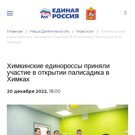
Главная
Наша Деятельность
Новости
Химкинские
Единороссы Приняли Участие В Открытии Палисадика В
Химках
Химкинские единороссы приняли
участие в открытии палисадика в
Химках
20 декабря 2022,
18:00