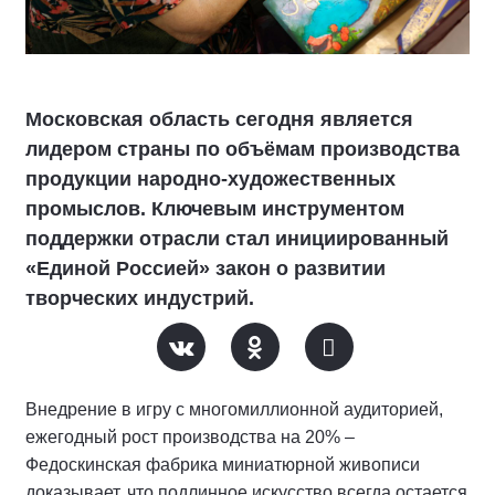
Московская область сегодня является
лидером страны по объёмам производства
продукции народно-художественных
промыслов. Ключевым инструментом
поддержки отрасли стал инициированный
«Единой Россией» закон о развитии
творческих индустрий.
Внедрение в игру с многомиллионной аудиторией,
ежегодный рост производства на 20% –
Федоскинская фабрика миниатюрной живописи
доказывает, что подлинное искусство всегда остается