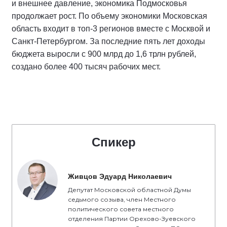
и внешнее давление, экономика Подмосковья
продолжает рост. По объему экономики Московская
область входит в топ-3 регионов вместе с Москвой и
Санкт-Петербургом. За последние пять лет доходы
бюджета выросли с 900 млрд до 1,6 трлн рублей,
создано более 400 тысяч рабочих мест.
Спикер
Живцов Эдуард Николаевич
Депутат Московской областной Думы
седьмого созыва, член Местного
политического совета местного
отделения Партии Орехово-Зуевского