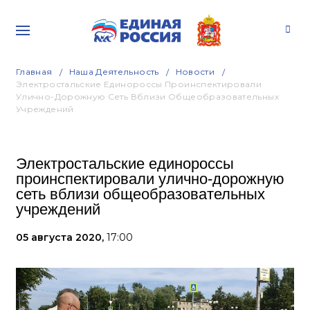
Главная
Наша Деятельность
Новости
Электростальские Единороссы Проинспектировали
Улично-Дорожную Сеть Вблизи Общеобразовательных
Учреждений
Электростальские единороссы
проинспектировали улично-дорожную
сеть вблизи общеобразовательных
учреждений
05 августа 2020,
17:00