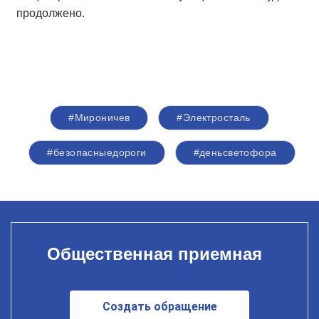
продолжено.
#Мироничев
#Электросталь
#безопасныедороги
#деньсветофора
Общественная приемная
Создать обращение