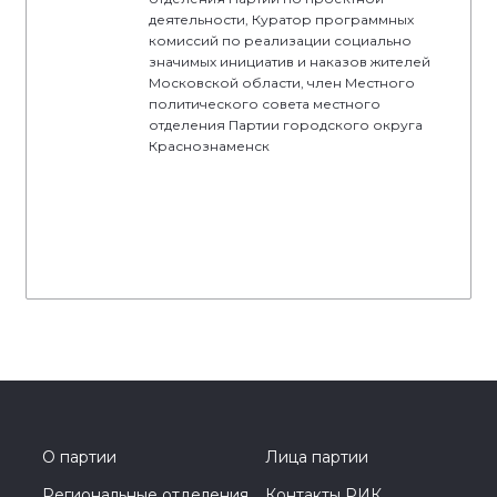
деятельности, Куратор программных
комиссий по реализации социально
значимых инициатив и наказов жителей
Московской области, член Местного
политического совета местного
отделения Партии городского округа
Краснознаменск
О партии
Лица партии
Региональные отделения
Контакты РИК