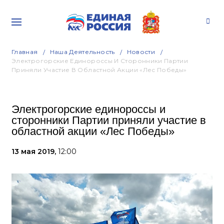
Главная
Наша Деятельность
Новости
Электрогорские Единороссы И Сторонники Партии
Приняли Участие В Областной Акции «Лес Победы»
Электрогорские единороссы и
сторонники Партии приняли участие в
областной акции «Лес Победы»
13 мая 2019,
12:00