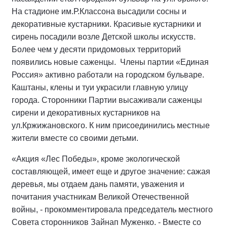
На стадионе им.Р.Классона высадили сосны и
декоративные кустарники. Красивые кустарники и
сирень посадили возле Детской школы искусств.
Более чем у десяти придомовых территорий
появились новые саженцы. Члены партии «Единая
Россия» активно работали на городском бульваре.
Каштаны, клены и туи украсили главную улицу
города. Сторонники Партии высаживали саженцы
сирени и декоративных кустарников на
ул.Кржижановского. К ним присоединились местные
жители вместе со своими детьми.
«Акция «Лес Победы», кроме экологической
составляющей, имеет еще и другое значение: сажая
деревья, мы отдаем дань памяти, уважения и
почитания участникам Великой Отечественной
войны, - прокомментировала председатель местного
Совета сторонников Зайнап Муженко. - Вместе со