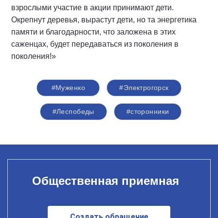
взрослыми участие в акции принимают дети.
Окрепнут деревья, вырастут дети, но та энергетика
памяти и благодарности, что заложена в этих
саженцах, будет передаваться из поколения в
поколения!»
#Муженко
#Электрогорск
#Леспобеды
#сторонники
Общественная приемная
Создать обращение