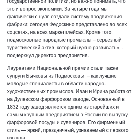
государственной политики, но важно понимать, что
это и вопрос экономики. За четыре года мы
фактически с нуля создали систему продвижения
фабрики: сегодня Федоскино представлено во всех
соцсетях, на всех маркетплейсах. Кроме того,
подмосковные народные промыслы – серьезный
туристический актив, который нужно развивать», -
подчеркнул директор предприятия.
Лауреатами Национальной премии стали также
супруги Бычковы из Подмосковья – как лучшие
молодые специалисты в области народно-
художественных промыслов. Иван и Ирина работают
на Дулевском фарфоровом заводе. Основанный в
1832 году завод является одним из старейших и
самым крупным предприятием в России по выпуску
фарфоровой посуды и сувениров. Его фирменный
стиль — яркий, праздничный, узнаваемый с первого
взгляда.