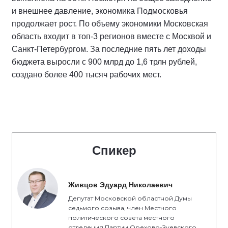
и внешнее давление, экономика Подмосковья
продолжает рост. По объему экономики Московская
область входит в топ-3 регионов вместе с Москвой и
Санкт-Петербургом. За последние пять лет доходы
бюджета выросли с 900 млрд до 1,6 трлн рублей,
создано более 400 тысяч рабочих мест.
Спикер
Живцов Эдуард Николаевич
Депутат Московской областной Думы
седьмого созыва, член Местного
политического совета местного
отделения Партии Орехово-Зуевского