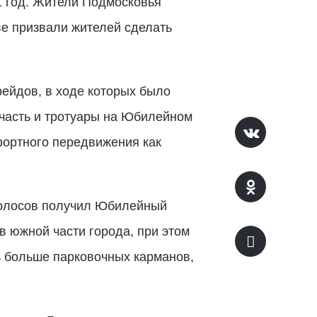
1 год. Жители Подмосковья
ве призвали жителей сделать
рейдов, в ходе которых было
 часть и тротуары на Юбилейном
фортного передвижения как
 голосов получил Юбилейный
в южной части города, при этом
ь больше парковочных карманов,