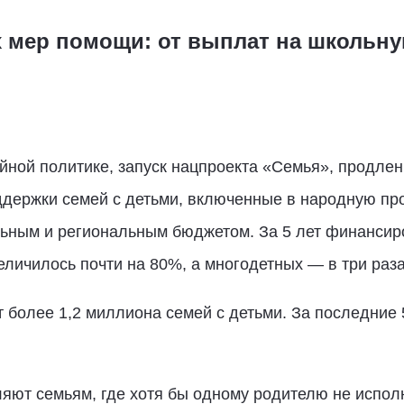
х мер помощи: от выплат на школьн
йной политике, запуск нацпроекта «Семья», продлен
оддержки семей с детьми, включенные в народную пр
ным и региональным бюджетом. За 5 лет финансир
еличилось почти на 80%, а многодетных — в три раза
 более 1,2 миллиона семей с детьми. За последние 
яют семьям, где хотя бы одному родителю не испол