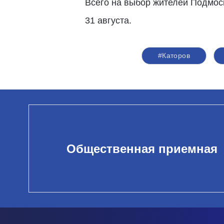
Всего на выбор жителей Подмос
31 августа.
#Каторов
Общественная приемная