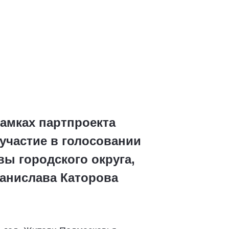
рамках партпроекта
участие в голосовании
вы городского округа,
танислава Каторова