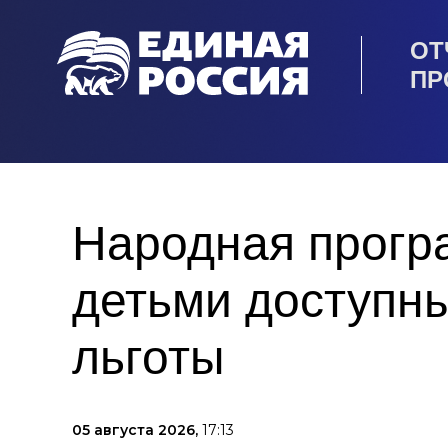
ОТ
ПР
Народная прогр
детьми доступны
льготы
05 августа 2026,
17:13