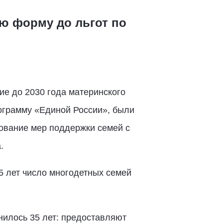
ую форму до льгот по
ие до 2030 года материнского
ограмму «Единой России», были
ование мер поддержки семей с
.
5 лет число многодетных семей
нилось 35 лет: предоставляют