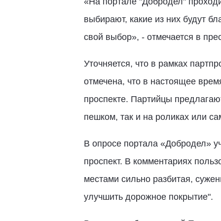
«На портале "Добродел" проходи
выбирают, какие из них будут б
свой выбор», - отмечается в пре
Уточняется, что в рамках партп
отмечена, что в настоящее врем
проспекте. Партийцы предлагают
пешком, так и на роликах или са
В опросе портала «Добродел» у
проспект. В комментариях пользо
местами сильно разбитая, сужен
улучшить дорожное покрытие".