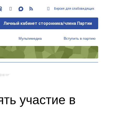
Версия для слабовидящих
Личный кабинет сторонника/члена Партии
Мультимедиа
Вступить в партию
Региональный исполнительный комитет
Дорог
ть участие в