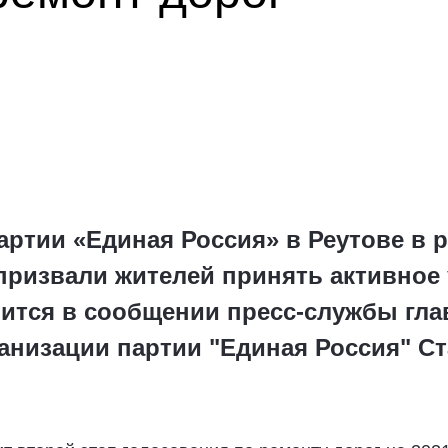
ртии «Единая Россия» в Реутове в 
призвали жителей принять активное 
рится в сообщении пресс-службы гла
ганизации партии "Единая Россия" С