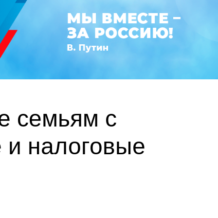
е семьям с
 и налоговые