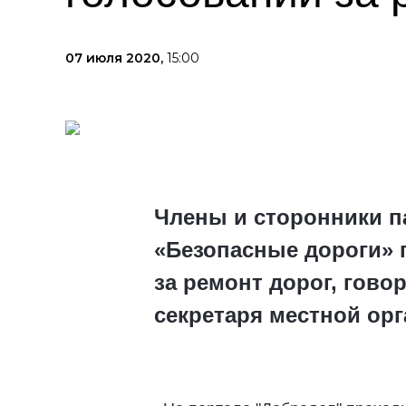
07 июля 2020,
15:00
Члены и сторонники па
«Безопасные дороги» 
за ремонт дорог, гово
секретаря местной ор