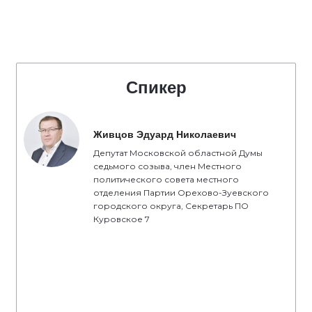
Спикер
Живцов Эдуард Николаевич
Депутат Московской областной Думы
седьмого созыва, член Местного
политического совета местного
отделения Партии Орехово-Зуевского
городского округа, Секретарь ПО
Куровское 7