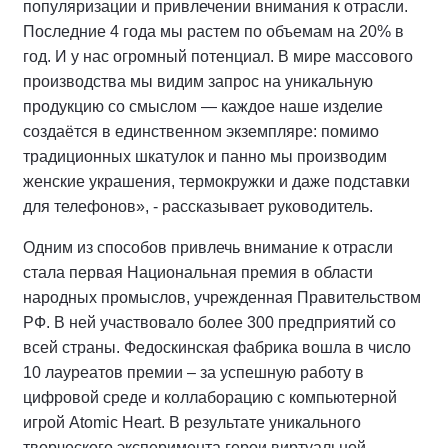
популяризации и привлечении внимания к отрасли.
Последние 4 года мы растем по объемам на 20% в
год. И у нас огромный потенциал. В мире массового
производства мы видим запрос на уникальную
продукцию со смыслом — каждое наше изделие
создаётся в единственном экземпляре: помимо
традиционных шкатулок и панно мы производим
женские украшения, термокружки и даже подставки
для телефонов», - рассказывает руководитель.
Одним из способов привлечь внимание к отрасли
стала первая Национальная премия в области
народных промыслов, учрежденная Правительством
РФ. В ней участвовало более 300 предприятий со
всей страны. Федоскинская фабрика вошла в число
10 лауреатов премии – за успешную работу в
цифровой среде и коллаборацию с компьютерной
игрой Atomic Heart. В результате уникального
творческого эксперимента герои виртуальной