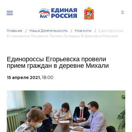
Главная
Наша Деятельность
Новости
Единороссы
Егорьевска Провели Прием Граждан В Деревне Михали
Единороссы Егорьевска провели
прием граждан в деревне Михали
15 апреля 2021,
18:00