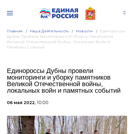
Главная
Наша Деятельность
Новости
Единороссы
Дубны Провели Мониторинги И Уборку Памятников
Великой Отечественной Войны, Локальных Войн И
Памятных Событий
Единороссы Дубны провели
мониторинги и уборку памятников
Великой Отечественной войны,
локальных войн и памятных событий
06 мая 2022,
10:00