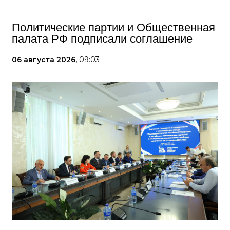
Политические партии и Общественная
палата РФ подписали соглашение
06 августа 2026,
09:03