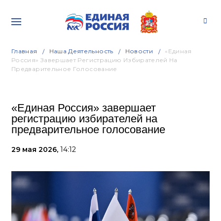
Главная
Наша Деятельность
Новости
«Единая
Россия» Завершает Регистрацию Избирателей На
Предварительное Голосование
«Единая Россия» завершает
регистрацию избирателей на
предварительное голосование
29 мая 2026,
14:12