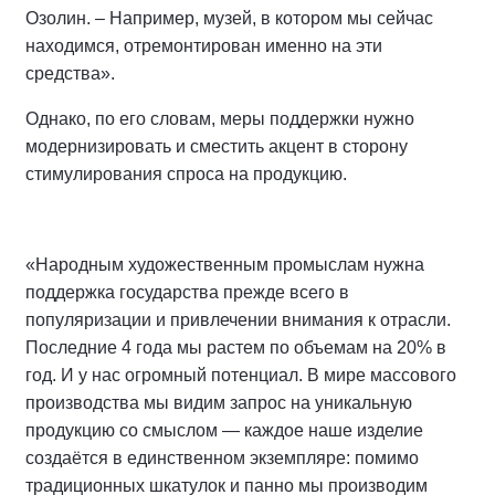
Озолин. – Например, музей, в котором мы сейчас
находимся, отремонтирован именно на эти
средства».
Однако, по его словам, меры поддержки нужно
модернизировать и сместить акцент в сторону
стимулирования спроса на продукцию.
«Народным художественным промыслам нужна
поддержка государства прежде всего в
популяризации и привлечении внимания к отрасли.
Последние 4 года мы растем по объемам на 20% в
год. И у нас огромный потенциал. В мире массового
производства мы видим запрос на уникальную
продукцию со смыслом — каждое наше изделие
создаётся в единственном экземпляре: помимо
традиционных шкатулок и панно мы производим