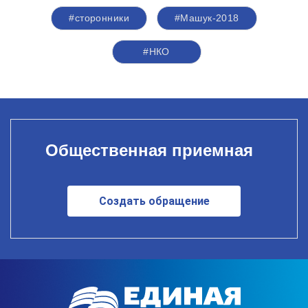
#сторонники
#Машук-2018
#НКО
Общественная приемная
Создать обращение