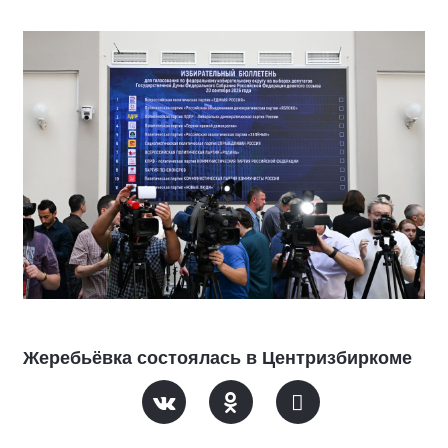
Жеребьёвка состоялась в Центризбиркоме