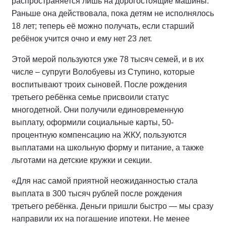
распространяется лишь на дорогостоящие машины.
Раньше она действовала, пока детям не исполнялось
18 лет; теперь её можно получать, если старший
ребёнок учится очно и ему нет 23 лет.
Этой мерой пользуются уже 78 тысяч семей, и в их
числе – супруги Волобуевы из Ступино, которые
воспитывают троих сыновей. После рождения
третьего ребёнка семье присвоили статус
многодетной. Они получили единовременную
выплату, оформили социальные карты, 50-
процентную компенсацию на ЖКУ, пользуются
выплатами на школьную форму и питание, а также
льготами на детские кружки и секции.
«Для нас самой приятной неожиданностью стала
выплата в 300 тысяч рублей после рождения
третьего ребёнка. Деньги пришли быстро — мы сразу
направили их на погашение ипотеки. Не менее