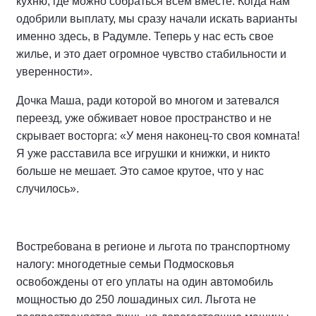
кухню, где можно собраться всем вместе. Когда нам
одобрили выплату, мы сразу начали искать варианты
именно здесь, в Радумле. Теперь у нас есть свое
жилье, и это дает огромное чувство стабильности и
уверенности».
Дочка Маша, ради которой во многом и затевался
переезд, уже обживает новое пространство и не
скрывает восторга: «У меня наконец-то своя комната!
Я уже расставила все игрушки и книжки, и никто
больше не мешает. Это самое крутое, что у нас
случилось».
Востребована в регионе и льгота по транспортному
налогу: многодетные семьи Подмосковья
освобождены от его уплаты на один автомобиль
мощностью до 250 лошадиных сил. Льгота не