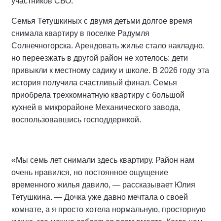
участников СВО.
Семья Тетушкиных с двумя детьми долгое время
снимала квартиру в поселке Радумля
Солнечногорска. Арендовать жилье стало накладно,
но переезжать в другой район не хотелось: дети
привыкли к местному садику и школе. В 2026 году эта
история получила счастливый финал. Семья
приобрела трехкомнатную квартиру с большой
кухней в микрорайоне Механического завода,
воспользовавшись господдержкой.
«Мы семь лет снимали здесь квартиру. Район нам
очень нравился, но постоянное ощущение
временного жилья давило, — рассказывает Юлия
Тетушкина. — Дочка уже давно мечтала о своей
комнате, а я просто хотела нормальную, просторную