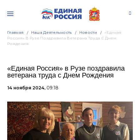
Главная
Наша Деятельность
Новости
«Единая
Россия» В Рузе Поздравила Ветерана Труда С Днем
Рождения
«Единая Россия» в Рузе поздравила
ветерана труда с Днем Рождения
14 ноября 2024,
09:18