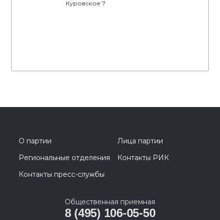
Куровское 7
О партии
Лица партии
Региональные отделения
Контакты РИК
Контакты пресс-службы
Общественная приемная
8 (495) 106-05-50