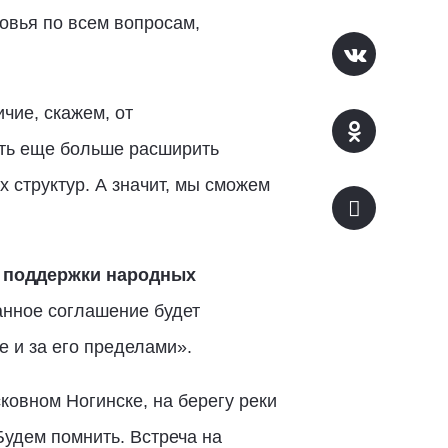
вья по всем вопросам,
чие, скажем, от
сть еще больше расширить
структур. А значит, мы сможем
поддержки народных
санное соглашение будет
 и за его пределами».
ковном Ногинске, на берегу реки
удем помнить. Встреча на