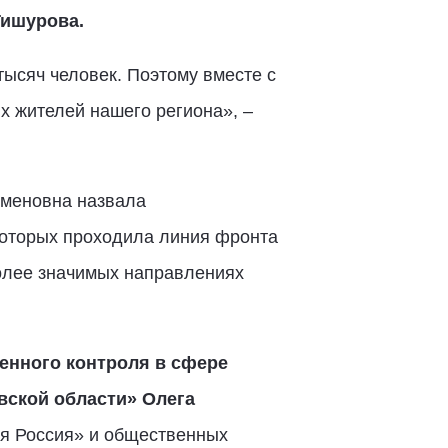
Тишурова.
ысяч человек. Поэтому вместе с
 жителей нашего региона», –
еменовна назвала
которых проходила линия фронта
олее значимых направлениях
енного контроля в сфере
вской области» Олега
ая Россия» и общественных