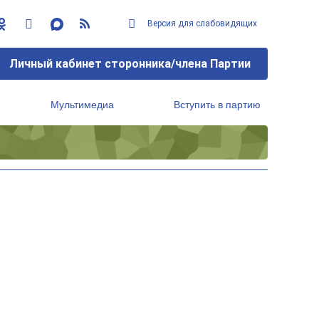
Версия для слабовидящих
Личный кабинет сторонника/члена Партии
Мультимедиа
Вступить в партию
Региональный исполнительный комитет