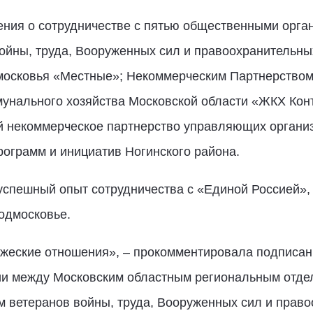
ния о сотрудничестве с пятью общественными орга
ойны, труда, Вооруженных сил и правоохранительн
сковья «Местные»; Некоммерческим Партнерством
унального хозяйства Московской области «ЖКХ Конт
 некоммерческое партнерство управляющих организ
ограмм и инициатив Ногинского района.
 успешный опыт сотрудничества с «Единой Россией»,
одмосковье.
ужеские отношения», – прокомментировала подписа
ии между Московским областным региональным отде
 ветеранов войны, труда, Вооруженных сил и право