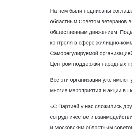
На нем были подписаны соглаше
областным Советом ветеранов в
общественным движением Подмо
контроля в сфере жилищно-комм
Саморегулируемой организацией
Центром поддержки народных пр
Все эти организации уже имеют
многие мероприятия и акции в П
«С Партией у нас сложились др
сотрудничестве и взаимодейств
и Московским областным советом