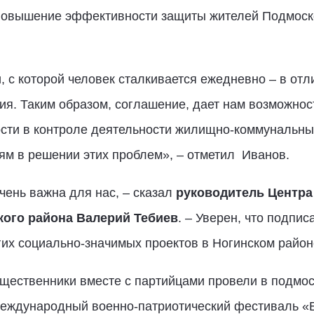
повышение эффективности защиты жителей Подмоско
 с которой человек сталкивается ежедневно – в отли
ия. Таким образом, соглашение, дает нам возможно
сти в контроле деятельности жилищно-коммунальных 
ям в решении этих проблем», – отметил Иванов.
ень важна для нас, – сказал
руководитель Центра
кого района
Валерий Тебиев
. – Уверен, что подпи
их социально-значимых проектов в Ногинском районе
общественники вместе с партийцами провели в подмос
Международный военно-патриотический фестиваль «Б