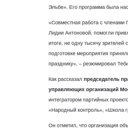
Эльбе». Его программа была на
«Совместная работа с членами П
Лидии Антоновой, помогли прив
итоге, не одну тысячу зрителей
подготовке мероприятия приняли
празднику», – резюмировал Теби
Как рассказал
председатель п
управляющих организаций Мо
интегратором партийных проект
«Народный контроль», «Школа г
Он отметил, что организация об