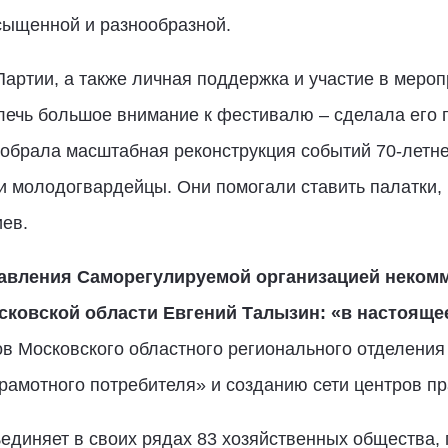
сыщенной и разнообразной.
артии, а также личная поддержка и участие в мероп
лечь большое внимание к фестивалю – сделала его 
 собрала масштабная реконструкция событий 70-летне
 молодогвардейцы. Они помогали ставить палатки, 
ев.
равления
Саморегулируемой организацией некомм
сковской области
Евгений Талызин: «в настоящ
ов Московского областного регионального отделени
рамотного потребителя» и созданию сети центров п
ъединяет в своих рядах 83 хозяйственных общества,