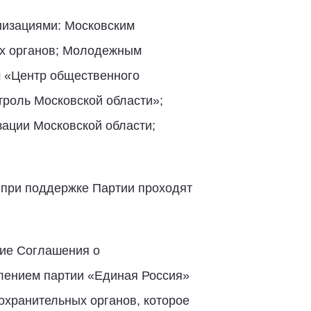
низациями: Московским
ых органов; Молодежным
 «Центр общественного
роль Московской области»;
ации Московской области;
 при поддержке Партии проходят
ние Соглашения о
лением партии «Единая Россия»
охранительных органов, которое