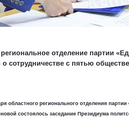
 региональное отделение партии «Ед
 о сотрудничестве с пятью общест
аря областного регионального отделения партии 
оновой состоялось
заседание Президиума политс