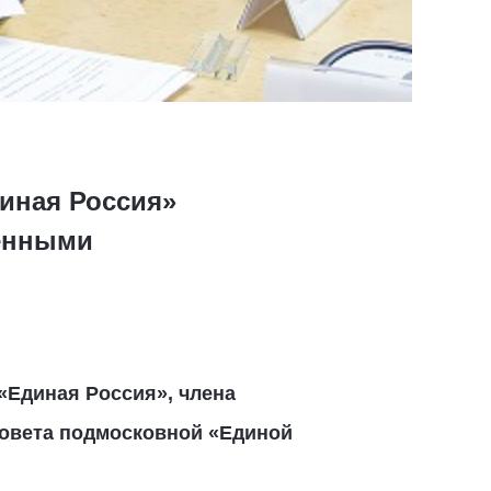
иная Россия»
венными
«Единая Россия», члена
овета подмосковной «Единой