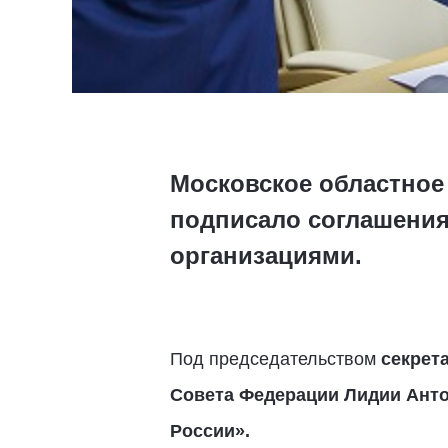
Московское областное
подписало соглашения
организациями.
Под председательством
секрет
Совета Федерации Лидии Ант
России».