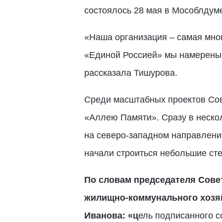
состоялось 28 мая в Мособлдум
«Наша организация – самая мног
«Единой Россией» мы намерены 
рассказала Тишурова.
Среди масштабных проектов Со
«Аллею Памяти». Сразу в неско
на северо-западном направлени
начали строиться небольшие ст
По словам председателя Сове
жилищно-коммунального хозяй
Иванова: «ц
ель подписанного с