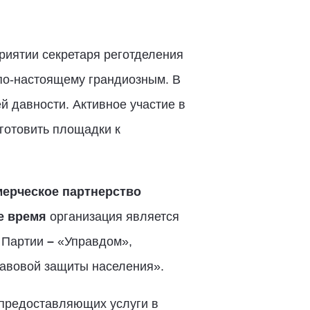
риятии секретаря реготделения
по-настоящему грандиозным. В
й давности. Активное участие в
готовить площадки к
ерческое партнерство
ее время
организация является
я Партии
–
«Управдом»,
равовой защиты населения».
 предоставляющих услуги в