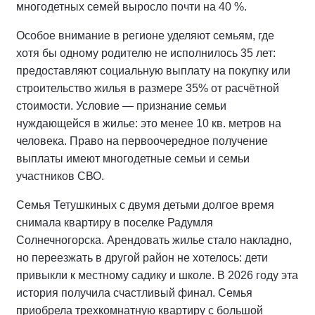
многодетных семей выросло почти на 40 %.
Особое внимание в регионе уделяют семьям, где
хотя бы одному родителю не исполнилось 35 лет:
предоставляют социальную выплату на покупку или
строительство жилья в размере 35% от расчётной
стоимости. Условие — признание семьи
нуждающейся в жилье: это менее 10 кв. метров на
человека. Право на первоочередное получение
выплаты имеют многодетные семьи и семьи
участников СВО.
Семья Тетушкиных с двумя детьми долгое время
снимала квартиру в поселке Радумля
Солнечногорска. Арендовать жилье стало накладно,
но переезжать в другой район не хотелось: дети
привыкли к местному садику и школе. В 2026 году эта
история получила счастливый финал. Семья
приобрела трехкомнатную квартиру с большой