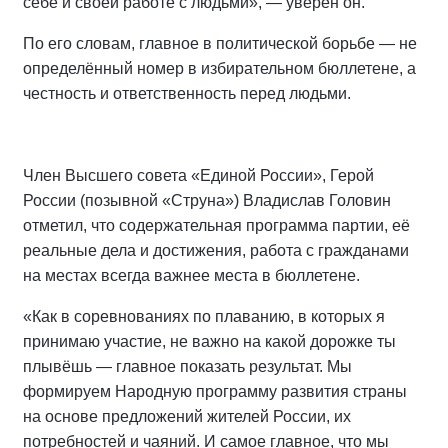
себе и своей работе с людьми», — уверен он.
По его словам, главное в политической борьбе — не
определённый номер в избирательном бюллетене, а
честность и ответственность перед людьми.
Член Высшего совета «Единой России», Герой
России (позывной «Струна») Владислав Головин
отметил, что содержательная программа партии, её
реальные дела и достижения, работа с гражданами
на местах всегда важнее места в бюллетене.
«Как в соревнованиях по плаванию, в которых я
принимаю участие, не важно на какой дорожке ты
плывёшь — главное показать результат. Мы
формируем Народную программу развития страны
на основе предложений жителей России, их
потребностей и чаяний. И самое главное, что мы