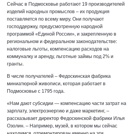
Сейчас в Подмосковье работают 19 производителей
изделий народных промыслов – их продукция
поставляется по всему миру. Они получают
господдержку, предусмотренную народной
программой «Единой России», и закрепленную в
региональном и федеральном законодательстве:
налоговые льготы, компенсацию расходов на
коммуналку и аренду, льготные займы под 2% и
гранты.
В числе получателей – Федоскинская фабрика
миниатюрной живописи, которая работает в
Подмосковье с 1795 года.
«Нам дают субсидии — компенсацию части затрат на
зарплату, электроэнергию и даже маркетинг, –
рассказывает директор Федоскинской фабрики Илья
Озолин. – Например, музей, в котором мы сейчас
находимся, отремонтирован именно на эти