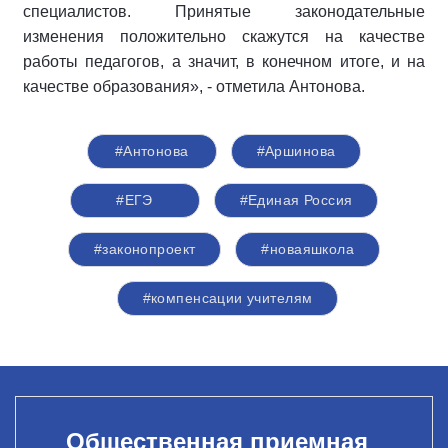
специалистов. Принятые законодательные
изменения положительно скажутся на качестве
работы педагогов, а значит, в конечном итоге, и на
качестве образования», - отметила Антонова.
#Антонова
#Аршинова
#ЕГЭ
#Единая Россия
#законопроект
#новаяшкола
#компенсации учителям
Общественная приемная