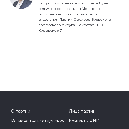
Депутат Московской областной Думы
седьмого созыва, член Местного
политического совета местного
отделения Партии Орехово-Зуевского
городского округа, Секретарь ПО
Куровское 7
О партии
Лица партии
Региональные отделения
Контакты РИК