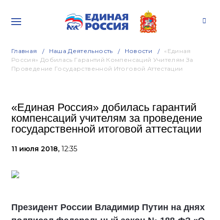
Главная
Наша Деятельность
Новости
«Единая
Россия» Добилась Гарантий Компенсаций Учителям За
Проведение Государственной Итоговой Аттестации
«Единая Россия» добилась гарантий
компенсаций учителям за проведение
государственной итоговой аттестации
11 июля 2018,
12:35
Президент России Владимир Путин на днях