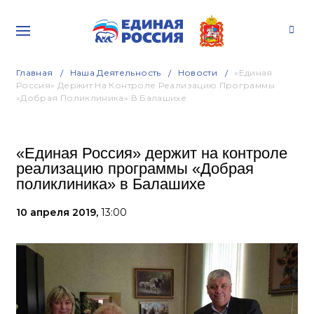
Главная
Наша Деятельность
Новости
«Единая
Россия» Держит На Контроле Реализацию Программы
«Добрая Поликлиника» В Балашихе
«Единая Россия» держит на контроле
реализацию программы «Добрая
поликлиника» в Балашихе
10 апреля 2019,
13:00