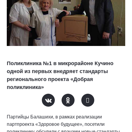
Поликлиника №1 в микрорайоне Кучино
одной из первых внедряет стандарты
регионального проекта «Добрая
поликлиника»
Партийцы Балашихи, в рамках реализации
партпроекта «Здоровое будущее», посетили
поликлинику, обсудили с врачами новые стандарты