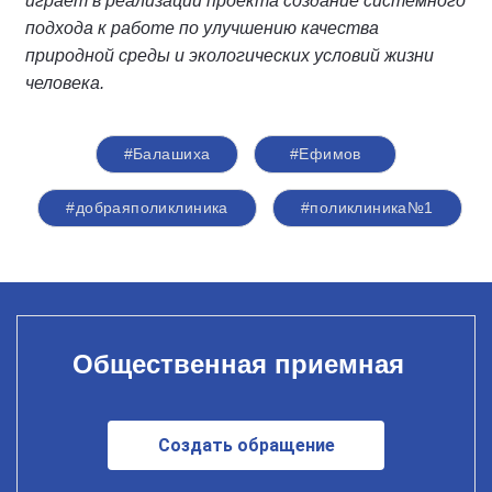
играет в реализации проекта создание системного
подхода к работе по улучшению качества
природной среды и экологических условий жизни
человека.
#Балашиха
#Ефимов
#добраяполиклиника
#поликлиника№1
Общественная приемная
Создать обращение