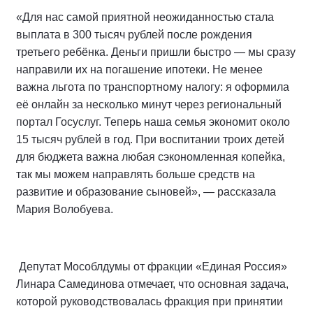
«Для нас самой приятной неожиданностью стала
выплата в 300 тысяч рублей после рождения
третьего ребёнка. Деньги пришли быстро — мы сразу
направили их на погашение ипотеки. Не менее
важна льгота по транспортному налогу: я оформила
её онлайн за несколько минут через региональный
портал Госуслуг. Теперь наша семья экономит около
15 тысяч рублей в год. При воспитании троих детей
для бюджета важна любая сэкономленная копейка,
так мы можем направлять больше средств на
развитие и образование сыновей», — рассказала
Мария Волобуева.
Депутат Мособлдумы от фракции «Единая Россия»
Линара Самединова отмечает, что основная задача,
которой руководствовалась фракция при принятии