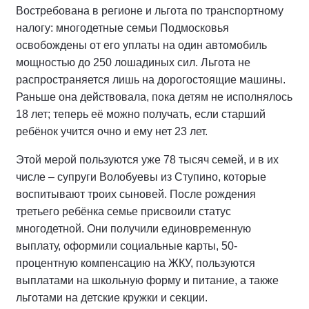
Востребована в регионе и льгота по транспортному
налогу: многодетные семьи Подмосковья
освобождены от его уплаты на один автомобиль
мощностью до 250 лошадиных сил. Льгота не
распространяется лишь на дорогостоящие машины.
Раньше она действовала, пока детям не исполнялось
18 лет; теперь её можно получать, если старший
ребёнок учится очно и ему нет 23 лет.
Этой мерой пользуются уже 78 тысяч семей, и в их
числе – супруги Волобуевы из Ступино, которые
воспитывают троих сыновей. После рождения
третьего ребёнка семье присвоили статус
многодетной. Они получили единовременную
выплату, оформили социальные карты, 50-
процентную компенсацию на ЖКУ, пользуются
выплатами на школьную форму и питание, а также
льготами на детские кружки и секции.