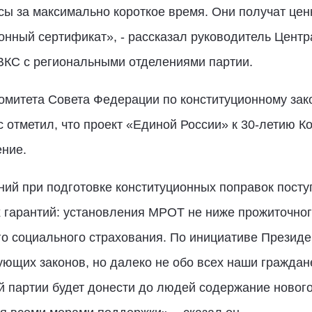
сы за максимально короткое время. Они получат цен
онный сертификат», - рассказал руководитель Цент
ВКС с региональными отделениями партии.
омитета Совета Федерации по конституционному зак
 отметил, что проект «Единой России» к 30-летию Ко
ение.
ий при подготовке конституционных поправок посту
 гарантий: установления МРОТ не ниже прожиточног
ого социального страхования. По инициативе Презид
ющих законов, но далеко не обо всех наши граждан
 партии будет донести до людей содержание нового