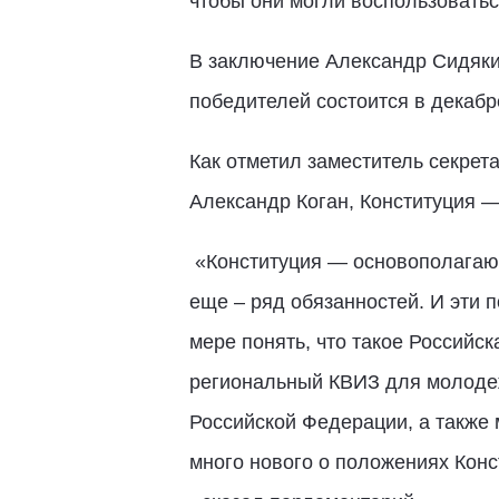
чтобы они могли воспользоватьс
В заключение Александр Сидякин
победителей состоится в декабр
Как отметил заместитель секрет
Александр Коган, Конституция —
«Конституция — основополагающ
еще – ряд обязанностей. И эти 
мере понять, что такое Российс
региональный КВИЗ для молодеж
Российской Федерации, а также
много нового о положениях Кон