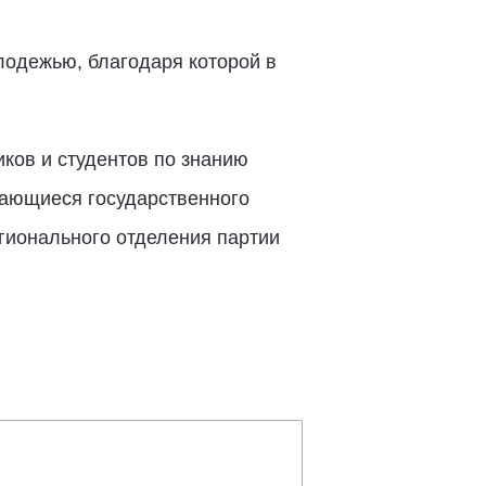
лодежью, благодаря которой в
ков и студентов по знанию
асающиеся государственного
егионального отделения партии
.