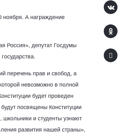
0 ноября. А награждение
ая Россия», депутат Госдумы
 государства.
й перечень прав и свобод, а
 которой невозможно в полной
Конституции будет проведен
 будут посвящены Конституции
, школьники и студенты узнают
вления развития нашей страны»,