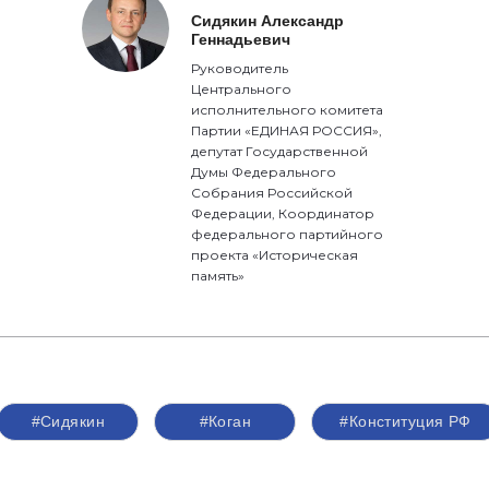
Сидякин Александр
Геннадьевич
Руководитель
Центрального
исполнительного комитета
Партии «ЕДИНАЯ РОССИЯ»,
депутат Государственной
Думы Федерального
Собрания Российской
Федерации, Координатор
федерального партийного
проекта «Историческая
память»
#Сидякин
#Коган
#Конституция РФ