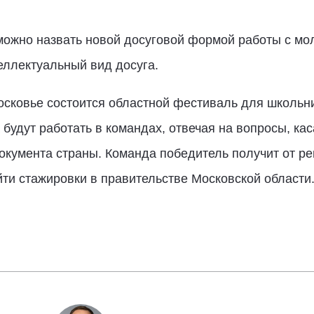
можно назвать новой досуговой формой работы с мо
еллектуальный вид досуга.
осковье состоится областной фестиваль для школьни
а будут работать в командах, отвечая на вопросы, к
документа страны. Команда победитель получит от р
йти стажировки в правительстве Московской области