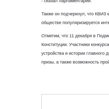
- сказал парламентарий.
Также он подчеркнул, что КВИЗ 
обществе популяризируется инт
Отметим, что 11 декабря в Подм
Конституции. Участники конкурс
устройства и истории главного 
призы, а также возможность про