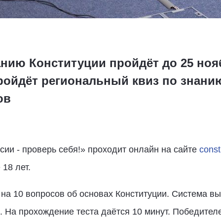
нию Конституции пройдёт до 25 нояб
ройдёт региональный квиз по знани
ов
сии - проверь себя!» проходит онлайн на сайте
consti
18 лет.
 на 10 вопросов об основах Конституции. Система 
 На прохождение теста даётся 10 минут. Победителе