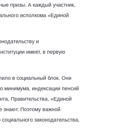
ные призы. А каждый участник,
рального исполкома «Единой
онодательству и
нституции имеет, в первую
пило в социальный блок. Они
о минимума, индексации пенсий
ента, Правительства, «Единой
е знают. Поэтому важной
 социального законодательства,