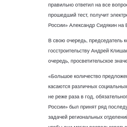
правильно ответил на все вопро
прошедший тест, получит электр
России» Александр Сидякин на 
В свою очередь, председатель к
госстроительству Андрей Клишас
очередь, просветительское знач
«Большое количество предложен
касаются различных социальных
не реже раза в год, обязательн
России» был принят ряд последу
задачей региональных отделений