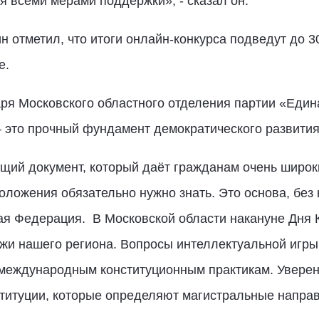
я всеми мерами поддержки», - сказал он.
 отметил, что итоги онлайн-конкурса подведут до 3
е.
аря Московского областного отделения партии «Един
 это прочный фундамент демократического развития
ий документ, который даёт гражданам очень широки
положения обязательно нужно знать. Это основа, без
кая Федерация.
В Московской области накануне Дня 
и нашего региона. Вопросы интеллектуальной игры
 международным конституционным практикам. Уверен
ституции, которые определяют магистральные напра