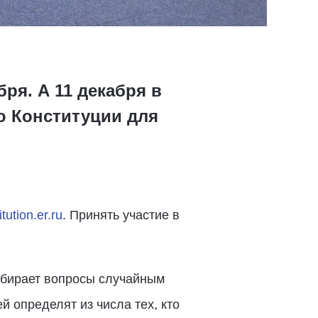
ря. А 11 декабря в
ю Конституции для
tution.er.ru
. Принять участие в
выбирает вопросы случайным
й определят из числа тех, кто