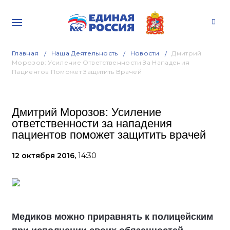
Главная
Наша Деятельность
Новости
Дмитрий
Морозов: Усиление Ответственности За Нападения
Пациентов Поможет Защитить Врачей
Дмитрий Морозов: Усиление
ответственности за нападения
пациентов поможет защитить врачей
12 октября 2016,
14:30
Медиков можно приравнять к полицейским