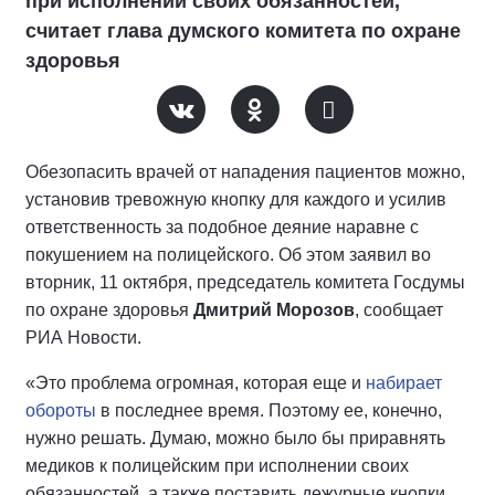
при исполнении своих обязанностей,
считает глава думского комитета по охране
здоровья
Обезопасить врачей от нападения пациентов можно,
установив тревожную кнопку для каждого и усилив
ответственность за подобное деяние наравне с
покушением на полицейского. Об этом заявил во
вторник, 11 октября, председатель комитета Госдумы
по охране здоровья
Дмитрий Морозов
, сообщает
РИА Новости.
«Это проблема огромная, которая еще и
набирает
обороты
в последнее время. Поэтому ее, конечно,
нужно решать. Думаю, можно было бы приравнять
медиков к полицейским при исполнении своих
обязанностей, а также поставить дежурные кнопки