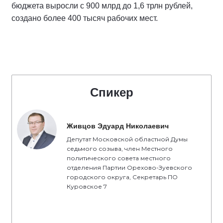
бюджета выросли с 900 млрд до 1,6 трлн рублей,
создано более 400 тысяч рабочих мест.
Спикер
Живцов Эдуард Николаевич
Депутат Московской областной Думы
седьмого созыва, член Местного
политического совета местного
отделения Партии Орехово-Зуевского
городского округа, Секретарь ПО
Куровское 7