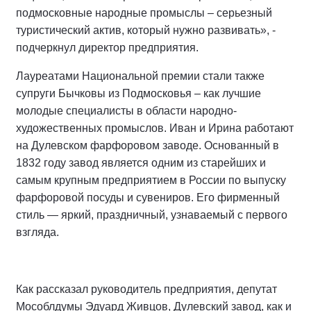
подмосковные народные промыслы – серьезный
туристический актив, который нужно развивать», -
подчеркнул директор предприятия.
Лауреатами Национальной премии стали также
супруги Бычковы из Подмосковья – как лучшие
молодые специалисты в области народно-
художественных промыслов. Иван и Ирина работают
на Дулевском фарфоровом заводе. Основанный в
1832 году завод является одним из старейших и
самым крупным предприятием в России по выпуску
фарфоровой посуды и сувениров. Его фирменный
стиль — яркий, праздничный, узнаваемый с первого
взгляда.
Как рассказал руководитель предприятия, депутат
Мособлдумы Эдуард Живцов, Дулевский завод, как и