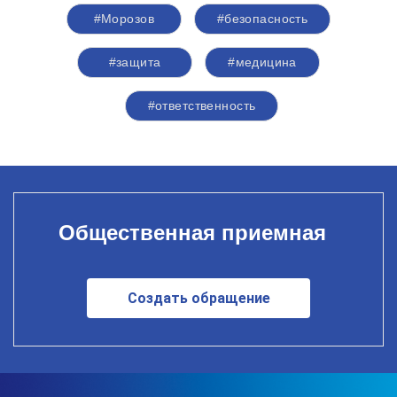
#Морозов
#безопасность
#защита
#медицина
#ответственность
Общественная приемная
Создать обращение