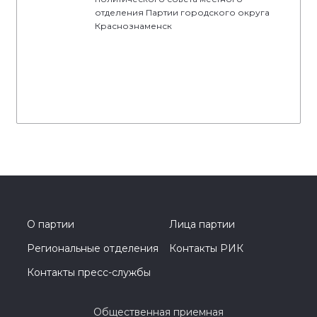
отделения Партии городского округа
Краснознаменск
О партии
Лица партии
Региональные отделения
Контакты РИК
Контакты пресс-службы
Общественная приемная