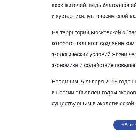
всех жителей, ведь благодаря е
и кустарники, мы вносим свой в
На территории Московской облас
которого является создание ком
экологических условий жизни ч
экономики и содействие повыше
Напомним, 5 января 2016 года П
в России объявлен годом эколог
существующим в экологической с
#Бекк