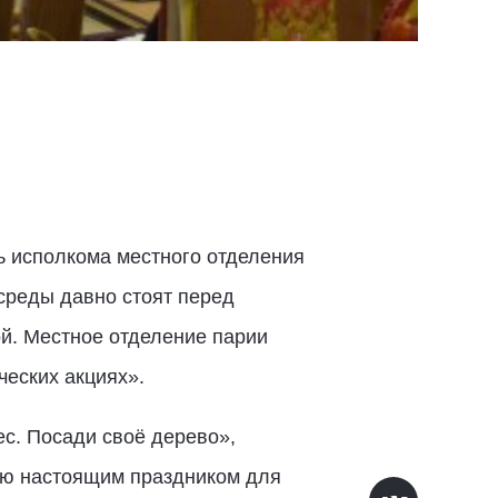
ль исполкома местного отделения
среды давно стоят перед
ой. Местное отделение парии
ческих акциях».
ес. Посади своё дерево»,
цию настоящим праздником для