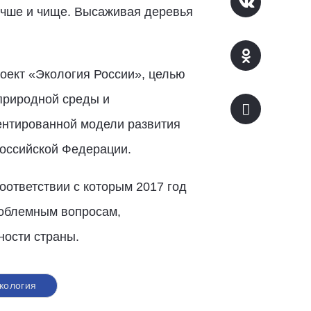
лучше и чище. Высаживая деревья
оект «Экология России», целью
 природной среды и
ентированной модели развития
оссийской Федерации.
оответствии с которым 2017 год
роблемным вопросам,
ности страны.
кология