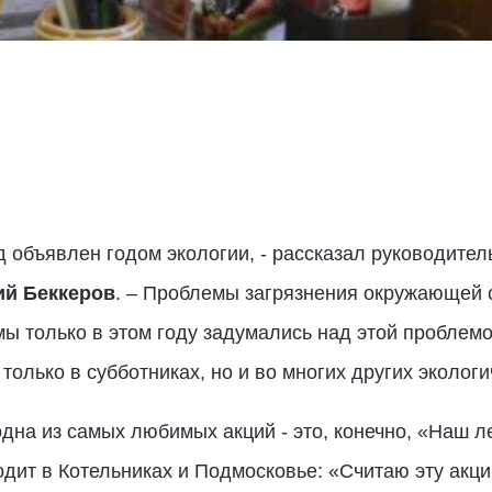
од объявлен годом экологии, - рассказал руководите
й Беккеров
. – Проблемы загрязнения окружающей 
 мы только в этом году задумались над этой проблем
только в субботниках, но и во многих других экологи
одна из самых любимых акций - это, конечно, «Наш л
одит в Котельниках и Подмосковье: «Считаю эту ак