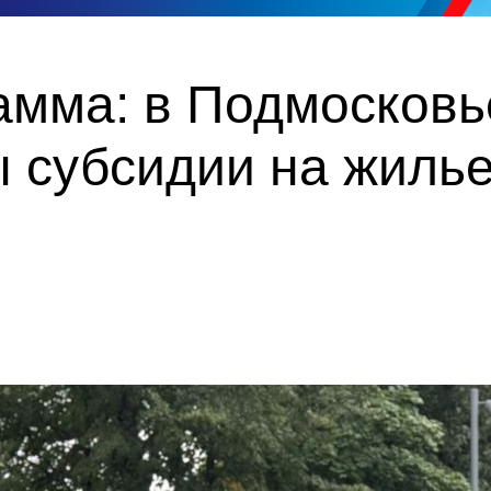
амма: в Подмосковь
 субсидии на жилье