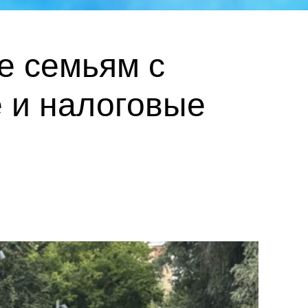
е семьям с
 и налоговые