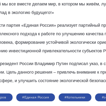
й мы все вместе делаем мир, в котором мы живём, 
клад в экологию будущего!»
ти партия «Единая Россия» реализует партийный пр
плексного подхода к работе по улучшению качества
еловека, формирование устойчивой экологически ори
нию инвестиционной привлекательности субъектов Р
резидент России Владимир Путин подписал указ, в с
ии. Цель данного решения – привлечь внимание к п
фере, и улучшить состояние экологической безопас
еров
#Единая Россия
#Котельники
#э